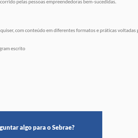
rcorrido pelas pessoas empreendedoras bem-sucedidas.
uiser, com conteúdo em diferentes formatos e práticas voltadas 
guntar algo para o Sebrae?