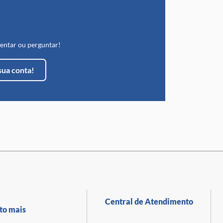
entar ou perguntar!
sua conta!
Central de Atendimento
to mais