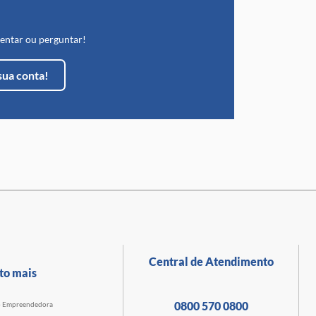
entar ou perguntar!
sua conta!
Central de Atendimento
to mais
0800 570 0800
o Empreendedora