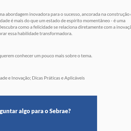
a abordagem inovadora para o sucesso, ancorada na construção 
elicidade é mais do que um estado de espírito momentâneo - é uma
Descubra como a felicidade se relaciona diretamente com a inovaçã
orar essa habilidade transformadora.
uerem conhecer um pouco mais sobre o tema.
e e Inovação; Dicas Práticas e Aplicáveis
guntar algo para o Sebrae?