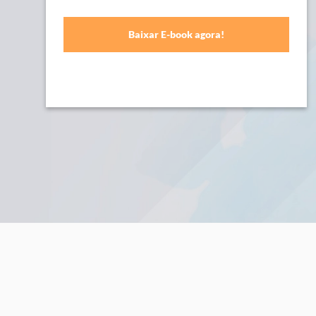
Baixar E-book agora!