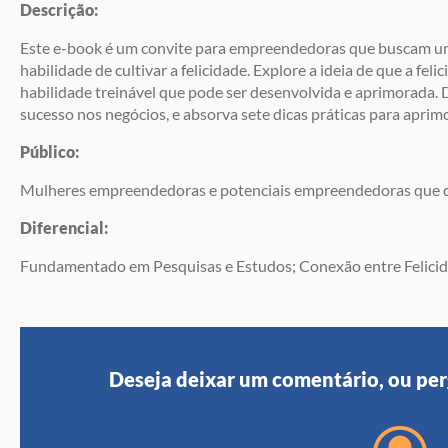
Descrição:
Este e-book é um convite para empreendedoras que buscam um
habilidade de cultivar a felicidade. Explore a ideia de que a f
habilidade treinável que pode ser desenvolvida e aprimorada. 
sucesso nos negócios, e absorva sete dicas práticas para aprim
Público:
Mulheres empreendedoras e potenciais empreendedoras que q
Diferencial:
Fundamentado em Pesquisas e Estudos; Conexão entre Felicidad
Deseja deixar um comentário, ou per