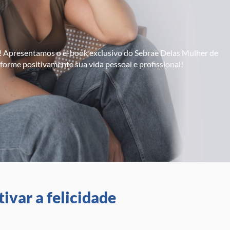
! Apresentamos o e-book exclusivo do Sebrae Delas Mulher de
sforme positivamente sua vida pessoal e profissional!
ivar a felicidade