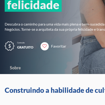
felicidade
Descubra o caminho para uma vida mais plena e bem-sucedida
Negócios. Torne-se a arquiteta da sua própria felicidade e tran
Conteúdo
Favoritar
GRATUITO
Sobre
Construindo a habilidade de cult