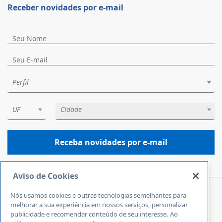
Receber novidades por e-mail
Perfil
UF
Cidade
Receba novidades por e-mail
Aviso de Cookies
Nós usamos cookies e outras tecnologias semelhantes para
Central de Atendimento
melhorar a sua experiência em nossos serviços, personalizar
0800 570 0800
publicidade e recomendar conteúdo de seu interesse. Ao