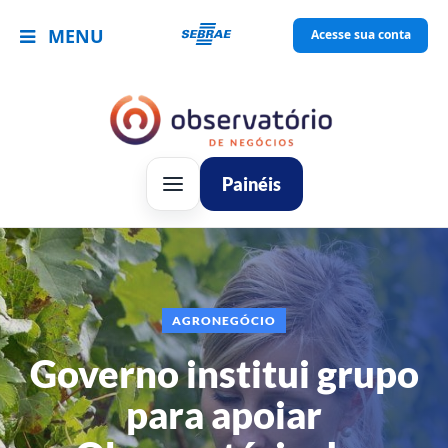
MENU
Acesse sua conta
Painéis
AGRONEGÓCIO
Governo institui grupo
para apoiar