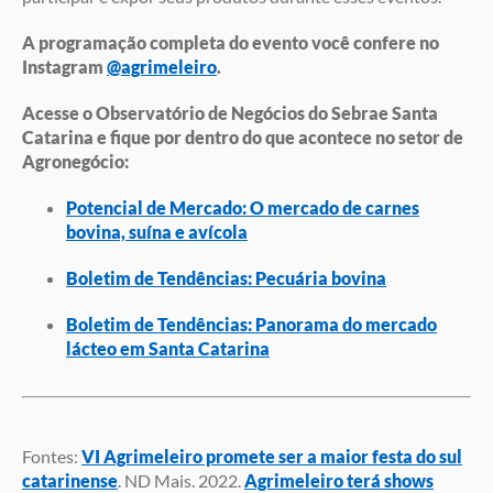
A programação completa do evento você confere no
Instagram
@agrimeleiro
.
Acesse o Observatório de Negócios do Sebrae Santa
Catarina e fique por dentro do que acontece no setor de
Agronegócio:
Potencial de Mercado: O mercado de carnes
bovina, suína e avícola
Boletim de Tendências: Pecuária bovina
Boletim de Tendências: Panorama do mercado
lácteo em Santa Catarina
Fontes:
VI Agrimeleiro promete ser a maior festa do sul
catarinense
. ND Mais. 2022.
Agrimeleiro terá shows