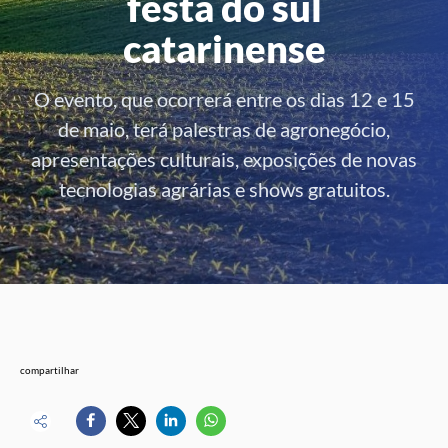
festa do sul
catarinense
O evento, que ocorrerá entre os dias 12 e 15
de maio, terá palestras de agronegócio,
apresentações culturais, exposições de novas
tecnologias agrárias e shows gratuitos.
compartilhar