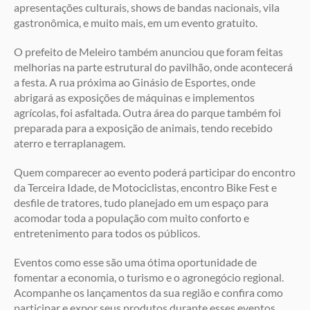
apresentações culturais, shows de bandas nacionais, vila
gastronômica, e muito mais, em um evento gratuito.
O prefeito de Meleiro também anunciou que foram feitas
melhorias na parte estrutural do pavilhão, onde acontecerá
a festa. A rua próxima ao Ginásio de Esportes, onde
abrigará as exposições de máquinas e implementos
agrícolas, foi asfaltada. Outra área do parque também foi
preparada para a exposição de animais, tendo recebido
aterro e terraplanagem.
Quem comparecer ao evento poderá participar do encontro
da Terceira Idade, de Motociclistas, encontro Bike Fest e
desfile de tratores, tudo planejado em um espaço para
acomodar toda a população com muito conforto e
entretenimento para todos os públicos.
Eventos como esse são uma ótima oportunidade de
fomentar a economia, o turismo e o agronegócio regional.
Acompanhe os lançamentos da sua região e confira como
participar e expor seus produtos durante esses eventos.