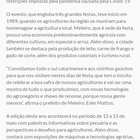
restrições impostas pela pandemia causada pela Covid-19.
O evento, que engloba três grandes festas, teve início em
1989, quando os agricultores da região se reuniram para
homenagear a agricultura local. Meleiro, que é sede da festa,
possui uma economia predominantemente agrícola com
diferentes cultivos, em especial o arroz. Além disso, a cidade
também se destaca pela produção de leite, carne de frango e
gado de corte, além dos produtos coloniais e turismo rural.
“Convidamos todo o sul catarinense e aos vizinhos gaúchos
para que nos visitem nestes dias de festa, que tem o intuito
de celebrar a boa safra de nossos agricultores e vai ser uma
mostra de tudo o que produzimos, com novas tecnologias
do agronegócio e shows de renome, porque nossa gente
merece”, afirma o prefeito de Meleiro, Eder Mattos.
A edição deste ano acontecerá no período de 12 a 15 de
maio com palestras informativas sobre pecuária e as
perspectivas e desafios para agricultores. Além disso,
contará com exposições de máquinas e tecnologias agrárias,