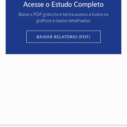
Acesse o Estudo Completo
Baixe o PDF gratuito e tenha acesso a todos os
gráficos e dados detalhados.
BAIXAR RELATÓRIO (PDF)