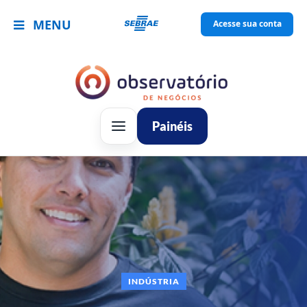
MENU
Acesse sua conta
Painéis
INDÚSTRIA