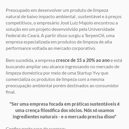
Preocupado em desenvolver um produto de limpeza
natural de baixo impacto ambiental , sustentável e à preços
competitivos, o empresário José Luiz Majolo encontrou a
solução em um projeto desenvolvido pela Universidade
Federal do Ceará. A partir disso surgiu a TerpenOil, uma
empresa especializada em produtos de limpeza de alta
performance voltada ao mercado corporativo.
Bem sucedida, a empresa
cresce de 15 a 20% ao ano
e está
buscando ampliar seu alcance ingressando no mercado de
limpeza doméstica por meio de uma Startup Yvy que
comercializa os produtos de limpeza com a mesma
preocupação ambiental porém destinados ao consumidor
final.
"Ser uma empresa focada em práticas sustentáveis é
uma crença filosófica dos sócios. Nós só usamos
ingredientes naturais - e o mercado precisa disso"
Confira neste caso de sucesso: