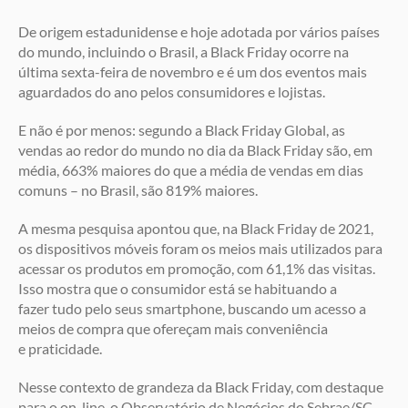
De origem estadunidense e hoje adotada por vários países
do mundo, incluindo o Brasil, a Black Friday ocorre na
última sexta-feira de novembro e é um dos eventos mais
aguardados do ano pelos consumidores e lojistas.
E não é por menos: segundo a Black Friday Global, as
vendas ao redor do mundo no dia da Black Friday são, em
média, 663% maiores do que a média de vendas em dias
comuns – no Brasil, são 819% maiores.
A mesma pesquisa apontou que, na Black Friday de 2021,
os dispositivos móveis foram os meios mais utilizados para
acessar os produtos em promoção, com 61,1% das visitas.
Isso mostra que o consumidor está se habituando a
fazer tudo pelo seus smartphone, buscando um acesso a
meios de compra que ofereçam mais conveniência
e praticidade.
Nesse contexto de grandeza da Black Friday, com destaque
para o on-line, o Observatório de Negócios do Sebrae/SC