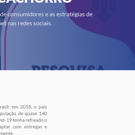
 de consumidores e as estratégias de
et nas redes sociais.
asil: em 2018, o país
pulação de quase 140
vid-19 tenha refreado o
aptar com entregas e
amente.