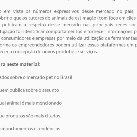
o em vista os números expressivos desse mercado no país, 
brir o que os tutores de animais de estimação (com foco em cães
r publicam a respeito desse mercado nas principais redes soci
tigação foi identificar comportamentos e fornecer informações p
 consumidores e empresas por meio da utilização de ferramentas 
orma os empreendedores podem utilizar essas plataformas em p
ecer a concepção de novos produtos e serviços.
ra neste material:
dos sobre o mercado pet no Brasil
em publica sobre o assunto
al animal é mais mencionado
e produtos são mais citados
mportamentos e tendências