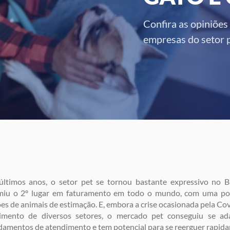
Confira as opiniões
empresas do setor p
últimos anos, o setor pet se tornou bastante expressivo no Br
miu o 2º lugar em faturamento em todo o mundo, com uma po
es de animais de estimação. E, embora a crise ocasionada pela Co
cimento de diversos setores, o mercado pet conseguiu se ad
amentos de atendimento e tem potencial para se reerguer rapid