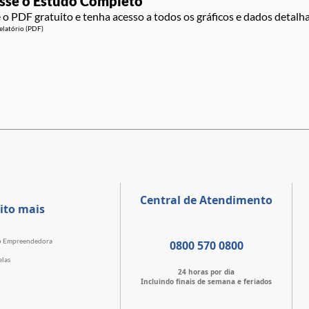
sse o Estudo Completo
 o PDF gratuito e tenha acesso a todos os gráficos e dados detalh
elatório (PDF)
Central de Atendimento
ito mais
o Empreendedora
0800 570 0800
elas
24 horas por dia
Incluindo finais de semana e feriados