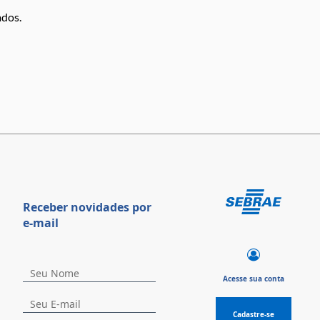
ados.
Receber novidades por
e-mail
Acesse sua conta
Cadastre-se