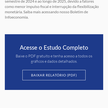
semestre de 2024 e ao longo de 2025, devido a fatores
como menor impulso fiscal e interrupção da flexibilização
monetária. Saiba mais acessando nosso Boletim de
Infoeconomia.
Acesse o Estudo Completo
Baixe o PDF gratuito e tenha acesso a todos os
gráficos e dados detalhados.
BAIXAR RELATÓRIO (PDF)