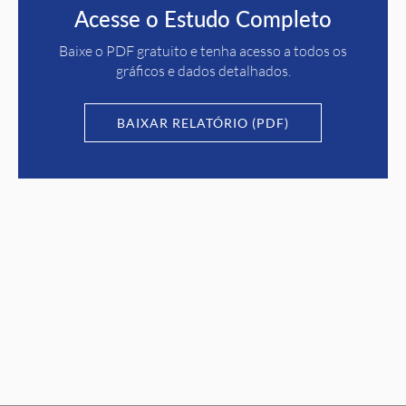
Acesse o Estudo Completo
Baixe o PDF gratuito e tenha acesso a todos os
gráficos e dados detalhados.
BAIXAR RELATÓRIO (PDF)