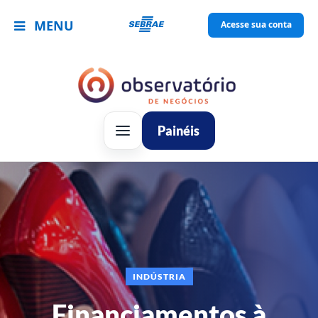
MENU
Acesse sua conta
Painéis
INDÚSTRIA
Financiamentos à