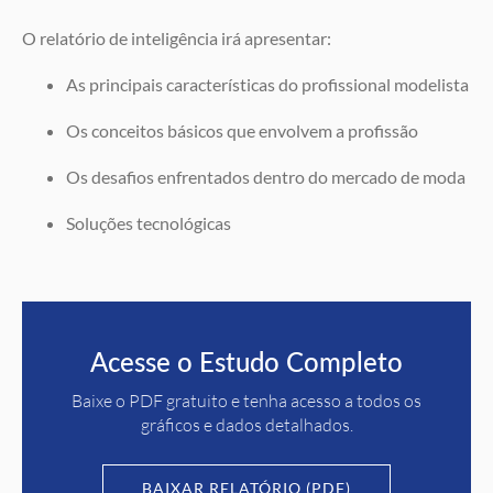
O relatório de inteligência irá apresentar:
As principais características do profissional modelista
Os conceitos básicos que envolvem a profissão
Os desafios enfrentados dentro do mercado de moda
Soluções tecnológicas
Acesse o Estudo Completo
Baixe o PDF gratuito e tenha acesso a todos os
gráficos e dados detalhados.
BAIXAR RELATÓRIO (PDF)