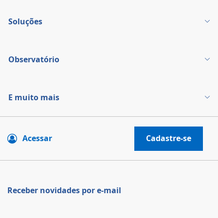
Soluções
Observatório
E muito mais
Acessar
Cadastre-se
Receber novidades por e-mail