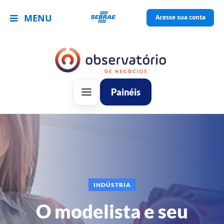
MENU
Acesse sua conta
Painéis
INDÚSTRIA
O modelista e seu