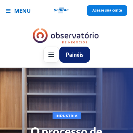
MENU
Acesse sua conta
Painéis
INDÚSTRIA
O processo de