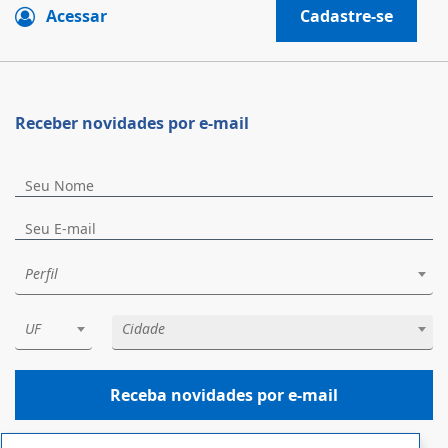
Acessar
Cadastre-se
Receber novidades por e-mail
Perfil
UF
Cidade
Receba novidades por e-mail