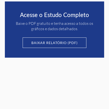
Acesse o Estudo Completo
Baixe o PDF gratuito e tenha acesso a todos os
gráficos e dados detalhados.
BAIXAR RELATÓRIO (PDF)