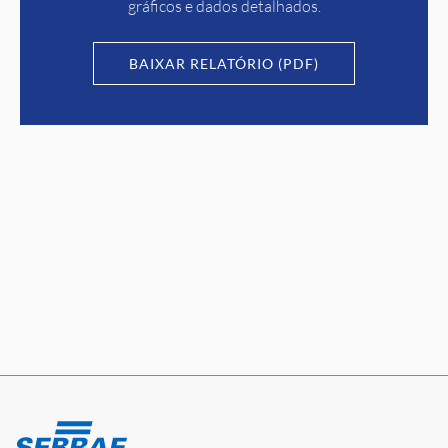
gráficos e dados detalhados.
BAIXAR RELATÓRIO (PDF)