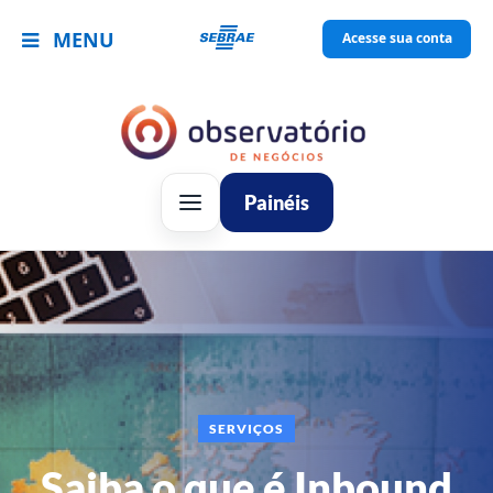
MENU
Acesse sua conta
Painéis
SERVIÇOS
Saiba o que é Inbound