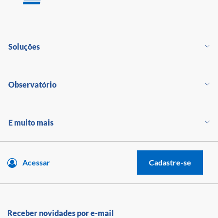
Soluções
Observatório
E muito mais
Acessar
Cadastre-se
Receber novidades por e-mail