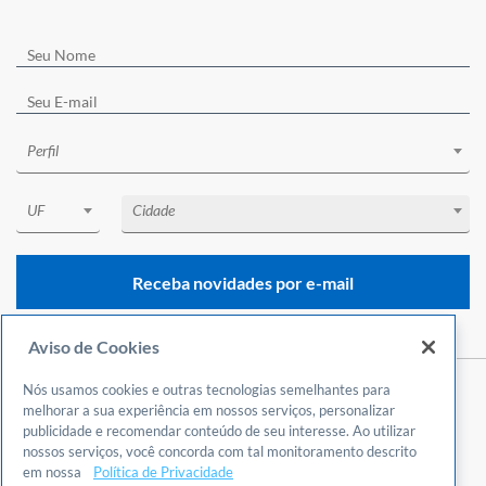
Perfil
UF
Cidade
Receba novidades por e-mail
Aviso de Cookies
Nós usamos cookies e outras tecnologias semelhantes para
Central de Atendimento
melhorar a sua experiência em nossos serviços, personalizar
publicidade e recomendar conteúdo de seu interesse. Ao utilizar
0800 570 0800
nossos serviços, você concorda com tal monitoramento descrito
24 horas por dia
em nossa
Política de Privacidade