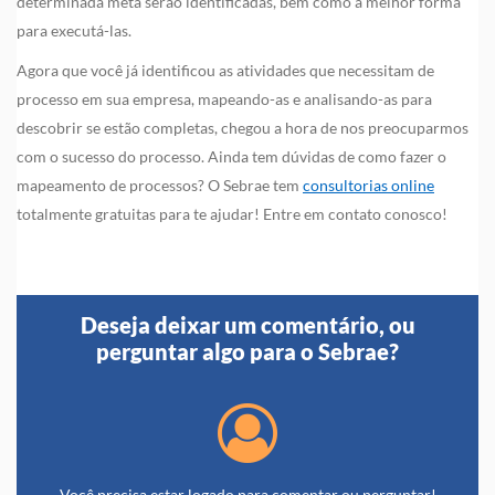
determinada meta serão identificadas, bem como a melhor forma
para executá-las.
Agora que você já identificou as atividades que necessitam de
processo em sua empresa, mapeando-as e analisando-as para
descobrir se estão completas, chegou a hora de nos preocuparmos
com o sucesso do processo. Ainda tem dúvidas de como fazer o
mapeamento de processos? O Sebrae tem
consultorias online
totalmente gratuitas para te ajudar! Entre em contato conosco!
Deseja deixar um comentário, ou
perguntar algo para o Sebrae?
Você precisa estar logado para comentar ou perguntar!