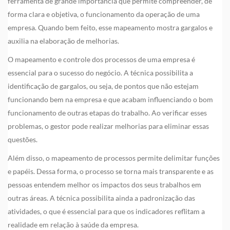
ferramenta de grande importância que permite compreender, de
forma clara e objetiva, o funcionamento da operação de uma
empresa. Quando bem feito, esse mapeamento mostra gargalos e
auxilia na elaboração de melhorias.
O mapeamento e controle dos processos de uma empresa é
essencial para o sucesso do negócio. A técnica possibilita a
identificação de gargalos, ou seja, de pontos que não estejam
funcionando bem na empresa e que acabam influenciando o bom
funcionamento de outras etapas do trabalho. Ao verificar esses
problemas, o gestor pode realizar melhorias para eliminar essas
questões.
Além disso, o mapeamento de processos permite delimitar funções
e papéis. Dessa forma, o processo se torna mais transparente e as
pessoas entendem melhor os impactos dos seus trabalhos em
outras áreas. A técnica possibilita ainda a padronização das
atividades, o que é essencial para que os indicadores reflitam a
realidade em relação à saúde da empresa.