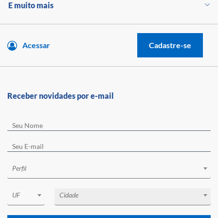
E muito mais
Acessar
Cadastre-se
Receber novidades por e-mail
Perfil
UF
Cidade