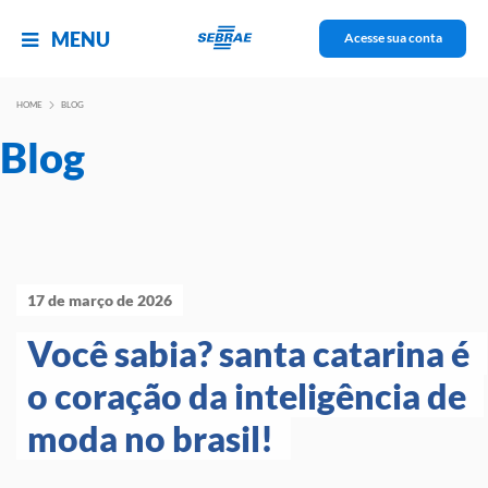
MENU
Acesse sua conta
HOME
BLOG
Blog
17 de março de 2026
Você sabia? santa catarina é 
o coração da inteligência de 
moda no brasil! 