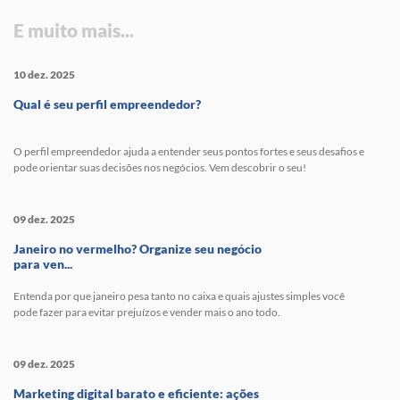
E muito mais...
10 dez. 2025
Qual é seu perfil empreendedor?
O perfil empreendedor ajuda a entender seus pontos fortes e seus desafios e
pode orientar suas decisões nos negócios. Vem descobrir o seu!
09 dez. 2025
Janeiro no vermelho? Organize seu negócio
para ven...
Entenda por que janeiro pesa tanto no caixa e quais ajustes simples você
pode fazer para evitar prejuízos e vender mais o ano todo.
09 dez. 2025
Marketing digital barato e eficiente: ações