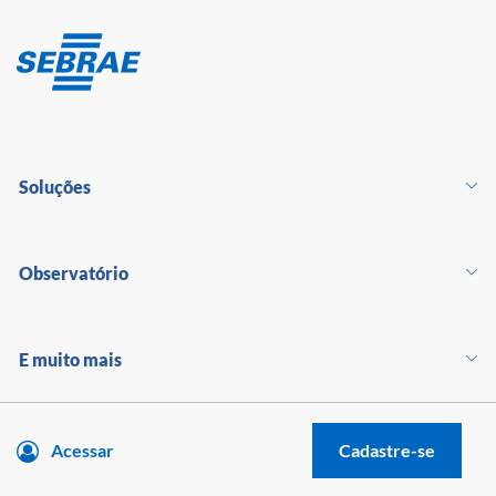
Soluções
Observatório
E muito mais
Acessar
Cadastre-se