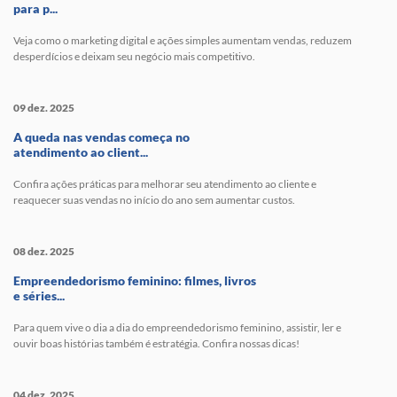
para p...
Veja como o marketing digital e ações simples aumentam vendas, reduzem
desperdícios e deixam seu negócio mais competitivo.
09 dez. 2025
A queda nas vendas começa no
atendimento ao client...
Confira ações práticas para melhorar seu atendimento ao cliente e
reaquecer suas vendas no início do ano sem aumentar custos.
08 dez. 2025
Empreendedorismo feminino: filmes, livros
e séries...
Para quem vive o dia a dia do empreendedorismo feminino, assistir, ler e
ouvir boas histórias também é estratégia. Confira nossas dicas!
04 dez. 2025