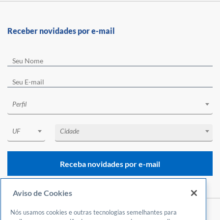
Receber novidades por e-mail
Perfil
UF
Cidade
Receba novidades por e-mail
Aviso de Cookies
Nós usamos cookies e outras tecnologias semelhantes para
Central de Atendimento