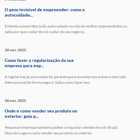
O peso invisível de empreender: como o
autocuidado...
Entenda a importância do autocuidado na vida da mulher empreendedora e
saiba por que cuidar de si é cuidar do seu negócio.
28 nov. 2025
Como fazer a regularização da sua
empresa para exp...
A regularização para exportar garante que a sua empresa acesse o mercado
internacional de forma segura. Saiba como fazer isso.
28 nov. 2025
Onde e como vender seu produto no
exterior: guia p...
Pequenas empresas também podem conquistar clientes fora do Brasil.
Descubra agora como vender seu produto no exterior.