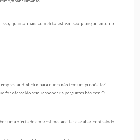
éstimo/financiamento.
or isso, quanto mais completo estiver seu planejamento no
o emprestar dinheiro para quem não tem um propósito?
 que for oferecido sem responder a perguntas básicas: O
eber uma oferta de empréstimo, aceitar e acabar contraindo