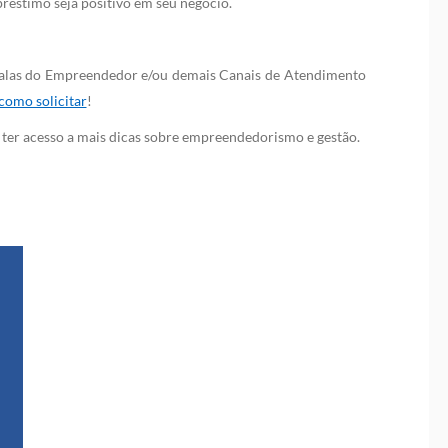
réstimo seja positivo em seu negócio.
, Salas do Empreendedor e/ou demais Canais de Atendimento
como solicitar
!
ter acesso a mais dicas sobre empreendedorismo e gestão.