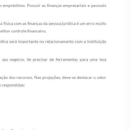
 empréstimo. Possuir as finanças empresariais e pessoais
 física com as finanças da pessoa jurídica é um erro muito
lhor controle financeiro.
rídica será importante no relacionamento com a instituição
o seu negócio. Se precisar de ferramentas para uma boa
ção dos recursos. Nas projeções, deve-se destacar o valor
m respondidas: