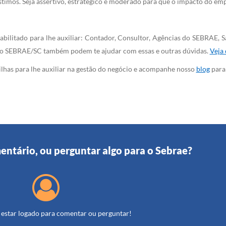
timos. Seja assertivo, estratégico e moderado para que o impacto do emp
habilitado para lhe auxiliar: Contador, Consultor, Agências do SEBRAE
do SEBRAE/SC também podem te ajudar com essas e outras dúvidas.
Veja 
tilhas para lhe auxiliar na gestão do negócio e acompanhe nosso
blog
para 
entário, ou perguntar algo para o Sebrae?
 estar logado para comentar ou perguntar!