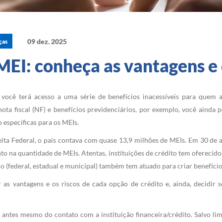
09 dez. 2025
ças
EI: conheça as vantagens e o
você terá acesso a uma série de benefícios inacessíveis para quem a
ta fiscal (NF) e benefícios previdenciários, por exemplo, você ainda
o específicas para os MEIs.
eita Federal, o país contava com quase 13,9 milhões de MEIs. Em 30 de 
o na quantidade de MEIs. Atentas, instituições de crédito tem oferecido
 (federal, estadual e municipal) também tem atuado para criar benefícios
s vantagens e os riscos de cada opção de crédito e, ainda, decidir
 antes mesmo do contato com a instituição financeira/crédito. Salvo limi