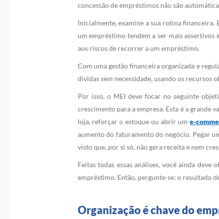
concessão de empréstimos não são automáticas. 
Inicialmente, examine a sua rotina financeira
um empréstimo tendem a ser mais assertivos e m
aos riscos de recorrer a um empréstimo.
Com uma gestão financeira organizada e regula
dívidas sem necessidade, usando os recursos 
Por isso, o MEI deve focar no seguinte obj
crescimento para a empresa. Esta é a grande 
loja, reforçar o estoque ou abrir um
e-comme
aumento do faturamento do negócio. Pegar um 
visto que, por si só, não gera receita e nem cr
Feitas todas essas análises, você ainda deve 
empréstimo. Então, pergunte-se: o resultado d
Organização é chave do emp