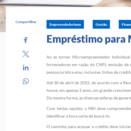
Compartilhar
Empreendedorismo
Gestão
Finan
Empréstimo para M
Ao se tornar Microempreendedor Individual 
fornecedores em razão do CNPJ, emissão de no
pessoa jurídica e/ou, inclusive, linhas de crédit
Até 30 de abril de 2022, de acordo com a Rec
houve, em apenas 2 anos, um grande cresciment
Da mesma forma, as diversas esferas de governo
Com tantas opções, o MEI deve compreender a
identificar a hora certa de buscá-lo.
O caminho para acessar o crédito deve iniciar