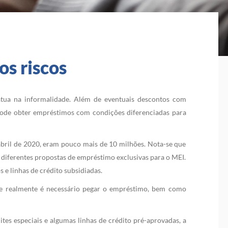
s riscos
tua na informalidade.
Além de eventuais descontos com
 pode obter empréstimos com condições diferenciadas para
abril de 2020, eram pouco mais de 10 milhões. Nota-se que
 diferentes propostas de empréstimo exclusivas para o MEI.
 e linhas de crédito subsidiadas.
 se realmente é necessário pegar o empréstimo, bem como
tes especiais e algumas linhas de crédito pré-aprovadas, a