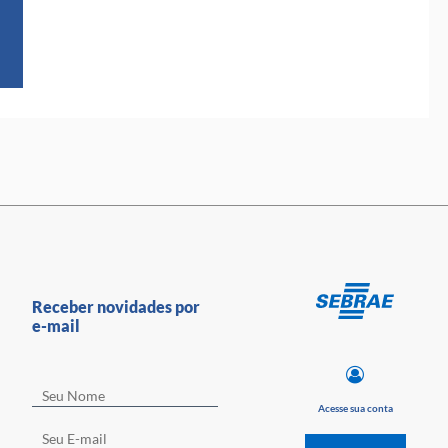
Receber novidades por
e-mail
Acesse sua conta