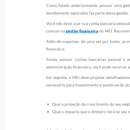
Como falado anteriormente, possuir uma gestã
devidamente separadas faz parte dessa gestão.
Você não deve usar sua conta bancária pessoal
comum na
gestão financeira
do MEI. Recomend
Além de organizar, de uma vez por todas, as e
financeira.
Ainda, possuir contas bancárias pessoal e 
administração financeira, você pode recorrer 
Em seguida, o MEI deve projetar detalhadament
necessário para investimento e aonde serão alo
Qual a projeção de crescimento do seu negó
Qual o impacto que o dinheiro terá no seu