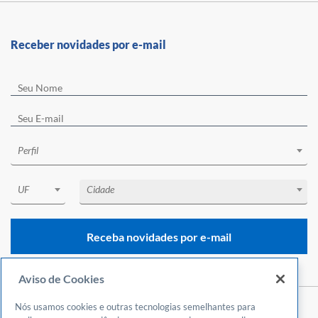
Receber novidades por e-mail
Perfil
UF
Cidade
Receba novidades por e-mail
Aviso de Cookies
Nós usamos cookies e outras tecnologias semelhantes para
Central de Atendimento