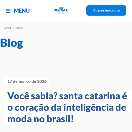
MENU
Acesse sua conta
HOME
BLOG
Blog
17 de março de 2026
Você sabia? santa catarina é 
o coração da inteligência de 
moda no brasil! 