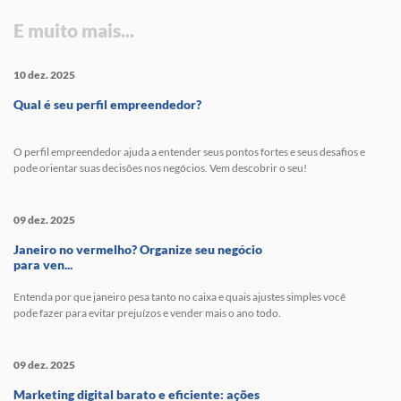
E muito mais...
10 dez. 2025
Qual é seu perfil empreendedor?
O perfil empreendedor ajuda a entender seus pontos fortes e seus desafios e
pode orientar suas decisões nos negócios. Vem descobrir o seu!
09 dez. 2025
Janeiro no vermelho? Organize seu negócio
para ven...
Entenda por que janeiro pesa tanto no caixa e quais ajustes simples você
pode fazer para evitar prejuízos e vender mais o ano todo.
09 dez. 2025
Marketing digital barato e eficiente: ações