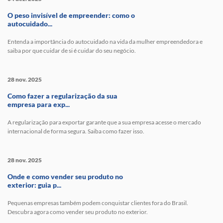
O peso invisível de empreender: como o
autocuidado...
Entenda a importância do autocuidado na vida da mulher empreendedora e
saiba por que cuidar de si é cuidar do seu negócio.
28 nov. 2025
Como fazer a regularização da sua
empresa para exp...
A regularização para exportar garante que a sua empresa acesse o mercado
internacional de forma segura. Saiba como fazer isso.
28 nov. 2025
Onde e como vender seu produto no
exterior: guia p...
Pequenas empresas também podem conquistar clientes fora do Brasil.
Descubra agora como vender seu produto no exterior.