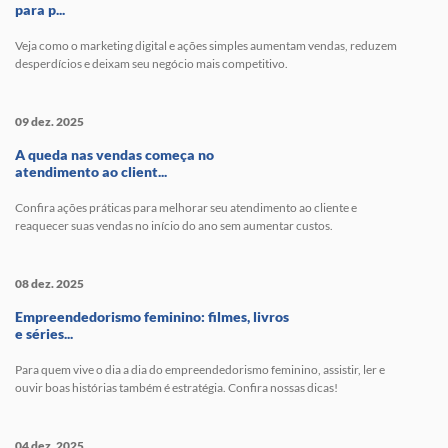
para p...
Veja como o marketing digital e ações simples aumentam vendas, reduzem
desperdícios e deixam seu negócio mais competitivo.
09 dez. 2025
A queda nas vendas começa no
atendimento ao client...
Confira ações práticas para melhorar seu atendimento ao cliente e
reaquecer suas vendas no início do ano sem aumentar custos.
08 dez. 2025
Empreendedorismo feminino: filmes, livros
e séries...
Para quem vive o dia a dia do empreendedorismo feminino, assistir, ler e
ouvir boas histórias também é estratégia. Confira nossas dicas!
04 dez. 2025