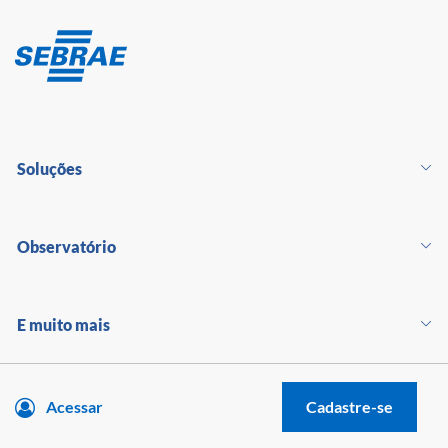
Soluções
Observatório
E muito mais
Acessar
Cadastre-se