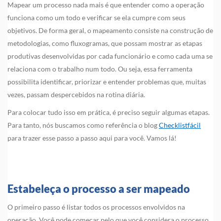
Mapear um processo nada mais é que entender como a operação
funciona como um todo e verificar se ela cumpre com seus
objetivos. De forma geral, o mapeamento consiste na construção de
metodologias, como fluxogramas, que possam mostrar as etapas
produtivas desenvolvidas por cada funcionário e como cada uma se
relaciona com o trabalho num todo. Ou seja, essa ferramenta
possibilita identificar, priorizar e entender problemas que, muitas
vezes, passam despercebidos na rotina diária.
Para colocar tudo isso em prática, é preciso seguir algumas etapas.
Para tanto, nós buscamos como referência o blog
Checklistfácil
para trazer esse passo a passo aqui para você. Vamos lá!
Estabeleça o processo a ser mapeado
O primeiro passo é listar todos os processos envolvidos na
operação. Você pode começar pelo que você considera o processo