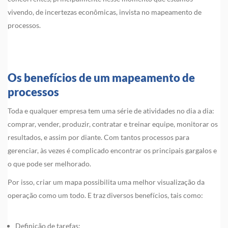
vivendo, de incertezas econômicas, invista no mapeamento de
processos.
Os benefícios de um mapeamento de
processos
Toda e qualquer empresa tem uma série de atividades no dia a dia:
comprar, vender, produzir, contratar e treinar equipe, monitorar os
resultados, e assim por diante. Com tantos processos para
gerenciar, às vezes é complicado encontrar os principais gargalos e
o que pode ser melhorado.
Por isso, criar um mapa possibilita uma melhor visualização da
operação como um todo. E traz diversos benefícios, tais como:
Definição de tarefas;