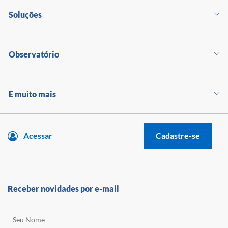
Soluções
Observatório
E muito mais
Acessar
Cadastre-se
Receber novidades por e-mail