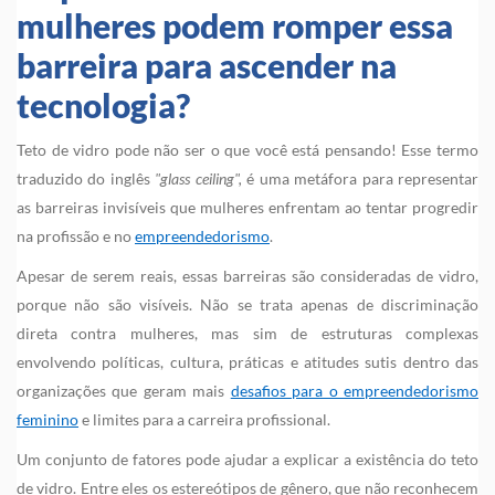
mulheres podem romper essa
barreira para ascender na
tecnologia?
Teto de vidro pode não ser o que você está pensando! Esse termo
traduzido do inglês
"glass ceiling",
é uma metáfora para representar
as barreiras invisíveis que mulheres enfrentam ao tentar progredir
na profissão e no
empreendedorismo
.
Apesar de serem reais, essas barreiras são consideradas de vidro,
porque não são visíveis. Não se trata apenas de discriminação
direta contra mulheres, mas sim de estruturas complexas
envolvendo políticas, cultura, práticas e atitudes sutis dentro das
organizações que geram mais
desafios para o empreendedorismo
feminino
e limites para a carreira profissional.
Um conjunto de fatores pode ajudar a explicar a existência do teto
de vidro. Entre eles os estereótipos de gênero, que não reconhecem