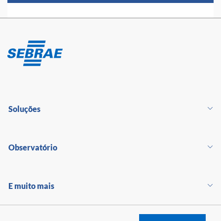
Soluções
Observatório
E muito mais