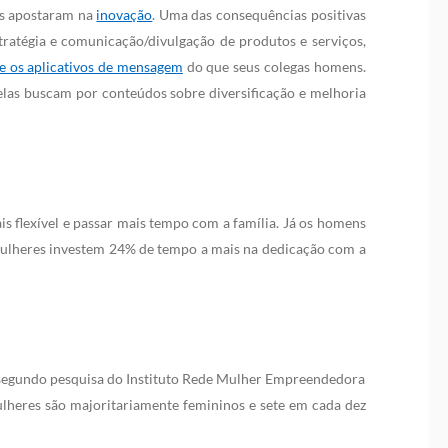
as apostaram na
inovação
. Uma das consequências positivas
stratégia e comunicação/divulgação de produtos e serviços,
e os aplicativos de mensagem
do que seus colegas homens.
elas buscam por conteúdos sobre diversificação e melhoria
s flexível e passar mais tempo com a família. Já os homens
mulheres investem 24% de tempo a mais na dedicação com a
 segundo pesquisa do Instituto Rede Mulher Empreendedora
lheres são majoritariamente femininos e sete em cada dez