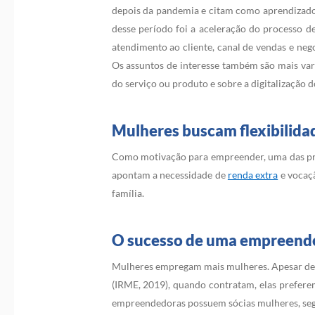
depois da pandemia e citam como aprendizado 
desse período foi a aceleração do processo de
atendimento ao cliente, canal de vendas e ne
Os assuntos de interesse também são mais var
do serviço ou produto e sobre a digitalização d
Mulheres buscam flexibilida
Como motivação para empreender, uma das princ
apontam a necessidade de
renda extra
e vocaçã
família.
O sucesso de uma empreende
Mulheres empregam mais mulheres. Apesar de 
(IRME, 2019), quando contratam, elas prefer
empreendedoras possuem sócias mulheres, se