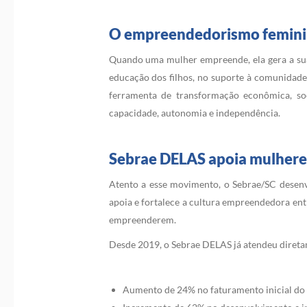
O empreendedorismo feminin
Quando uma mulher empreende, ela gera a sua 
educação dos filhos, no suporte à comunidade 
ferramenta de transformação econômica, so
capacidade, autonomia e independência.
Sebrae DELAS apoia mulher
Atento a esse movimento, o Sebrae/SC desen
apoia e fortalece a cultura empreendedora en
empreenderem.
Desde 2019, o Sebrae DELAS já atendeu diretam
Aumento de 24% no faturamento inicial do 