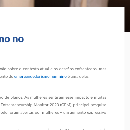
no no
ão sobre o contexto atual e os desafios enfrentados, mas
mento do
empreendedorismo feminino
é uma delas.
ção de planos. As mulheres sentiram esse impacto e muitas
Entrepreneurship Monitor 2020 (GEM), principal pesquisa
ríodo foram abertas por mulheres – um aumento expressivo