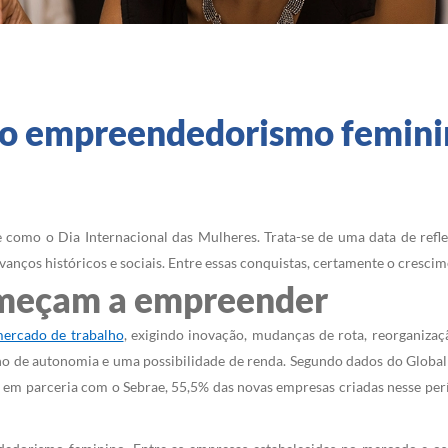
 do empreendedorismo femini
omo o Dia Internacional das Mulheres. Trata-se de uma data de reflex
nços históricos e sociais. Entre essas conquistas, certamente o cresci
omeçam a empreender
ercado de trabalho
, exigindo inovação, mudanças de rota, reorganiza
e autonomia e uma possibilidade de renda. Segundo dados do Global 
em parceria com o Sebrae, 55,5% das novas empresas criadas nesse pe