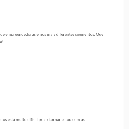
ade empreendedoras e nos mais diferentes segmentos. Quer
a!
os está muito difícil pra retornar estou com as