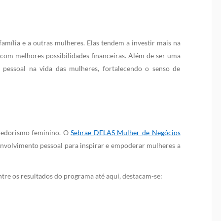
mília e a outras mulheres. Elas tendem a investir mais na
 com melhores possibilidades financeiras. Além de ser uma
pessoal na vida das mulheres, fortalecendo o senso de
dedorismo feminino. O
Sebrae DELAS Mulher de Negócios
envolvimento pessoal para inspirar e empoderar mulheres a
tre os resultados do programa até aqui, destacam-se: