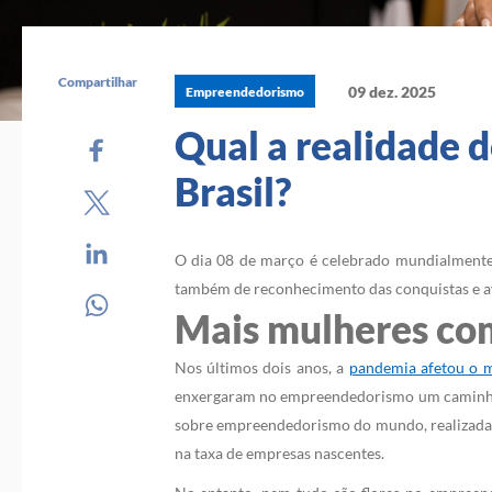
Compartilhar
09 dez. 2025
Empreendedorismo
Qual a realidade
Brasil?
O dia 08 de março é celebrado mundialmente c
também de reconhecimento das conquistas e ava
Mais mulheres c
Nos últimos dois anos, a
pandemia afetou o m
enxergaram no empreendedorismo um caminho d
sobre empreendedorismo do mundo, realizada 
na taxa de empresas nascentes.