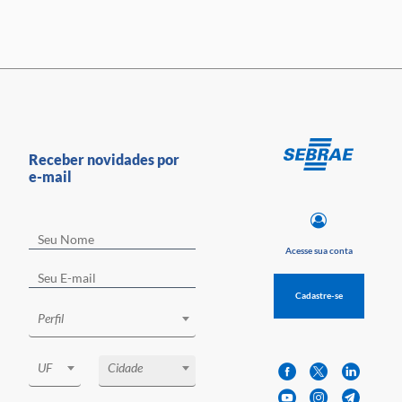
Receber novidades por
e-mail
Acesse sua conta
Cadastre-se
Perfil
UF
Cidade