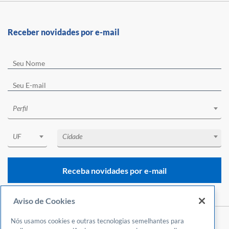
Receber novidades por e-mail
Perfil
UF
Cidade
Receba novidades por e-mail
Aviso de Cookies
Nós usamos cookies e outras tecnologias semelhantes para
Central de Atendimento