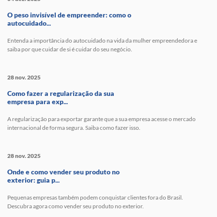
O peso invisível de empreender: como o
autocuidado...
Entenda a importância do autocuidado na vida da mulher empreendedora e
saiba por que cuidar de si é cuidar do seu negócio.
28 nov. 2025
Como fazer a regularização da sua
empresa para exp...
A regularização para exportar garante que a sua empresa acesse o mercado
internacional de forma segura. Saiba como fazer isso.
28 nov. 2025
Onde e como vender seu produto no
exterior: guia p...
Pequenas empresas também podem conquistar clientes fora do Brasil.
Descubra agora como vender seu produto no exterior.