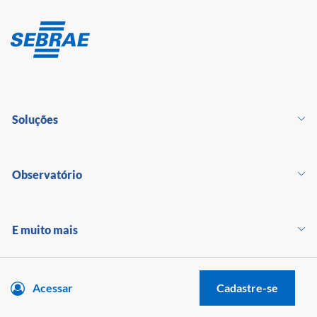
Soluções
Observatório
E muito mais
Acessar
Cadastre-se