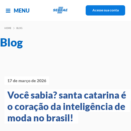
MENU
Acesse sua conta
HOME
BLOG
Blog
17 de março de 2026
Você sabia? santa catarina é 
o coração da inteligência de 
moda no brasil! 