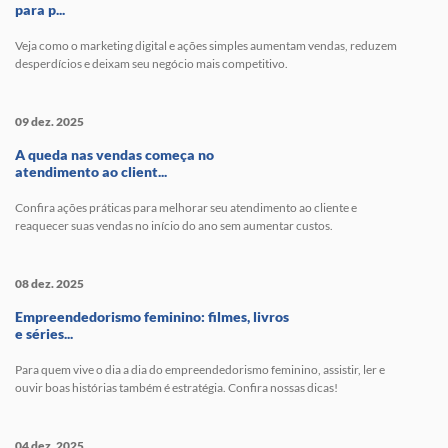
para p...
Veja como o marketing digital e ações simples aumentam vendas, reduzem
desperdícios e deixam seu negócio mais competitivo.
09 dez. 2025
A queda nas vendas começa no
atendimento ao client...
Confira ações práticas para melhorar seu atendimento ao cliente e
reaquecer suas vendas no início do ano sem aumentar custos.
08 dez. 2025
Empreendedorismo feminino: filmes, livros
e séries...
Para quem vive o dia a dia do empreendedorismo feminino, assistir, ler e
ouvir boas histórias também é estratégia. Confira nossas dicas!
04 dez. 2025