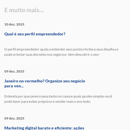
E muito mais...
10 dez. 2025
Qual é seu perfil empreendedor?
O perfil empreendedor ajuda a entender seus pontos fortes e seus desafios e
pode orientar suas decisões nos negócios. Vem descobrir o seu!
09 dez. 2025
Janeiro no vermelho? Organize seu negócio
para ven...
Entenda por que janeiro pesa tanto no caixa e quais ajustes simples você
pode fazer para evitar prejuízos e vender mais o ano todo.
09 dez. 2025
Marketing digital barato e eficiente: ações