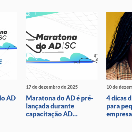
17 de dezembro de 2025
10 de deze
do AD
Maratona do AD é pré-
4 dicas 
lançada durante
para pe
capacitação AD
empresa
Avançado em Santa
Catarina