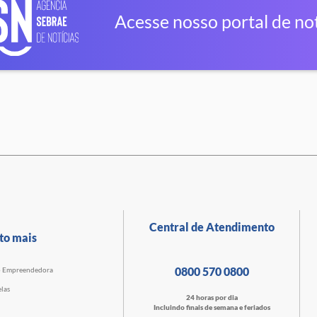
Acesse nosso portal de not
Central de Atendimento
to mais
0800 570 0800
o Empreendedora
las
24 horas por dia
Incluindo finais de semana e feriados