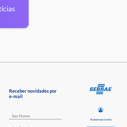
ícias
Receber novidades por
e-mail
Acesse sua conta