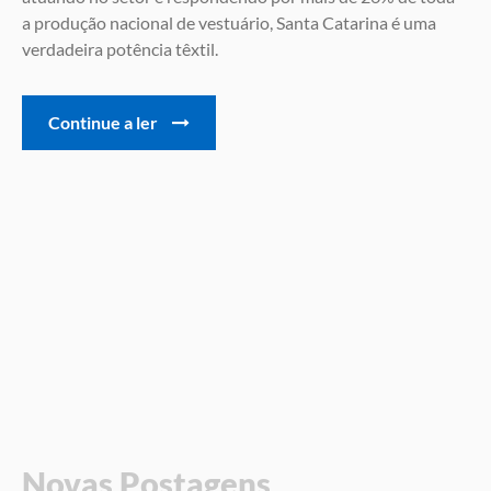
a produção nacional de vestuário, Santa Catarina é uma
verdadeira potência têxtil.
Continue a ler
Novas Postagens