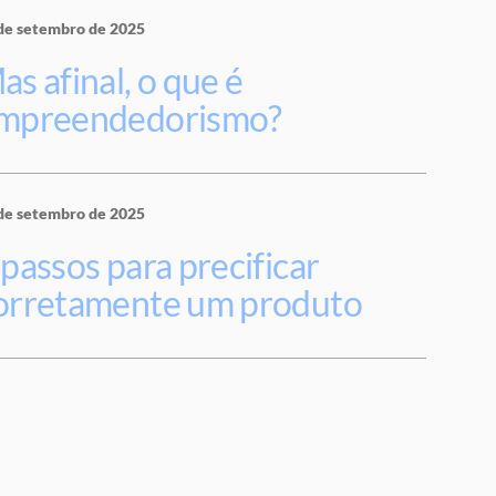
de setembro de 2025
as afinal, o que é
mpreendedorismo?
de setembro de 2025
 passos para precificar
orretamente um produto