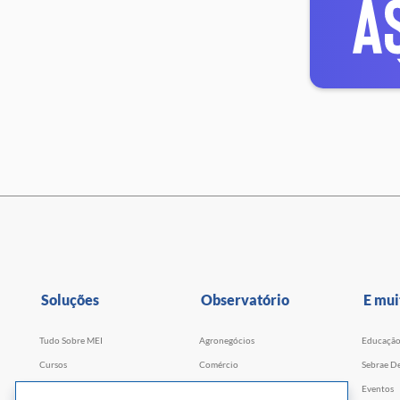
Soluções
Observatório
E mui
Tudo Sobre MEI
Agronegócios
Educaçã
Cursos
Comércio
Sebrae De
Cursos por WhatsApp
Serviços
Eventos