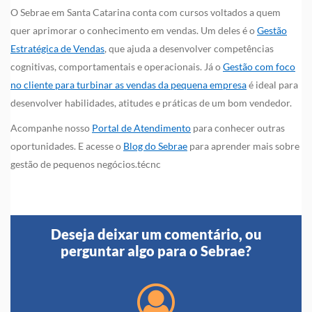
O Sebrae em Santa Catarina conta com cursos voltados a quem
quer aprimorar o conhecimento em vendas. Um deles é o
Gestão
Estratégica de Vendas
, que ajuda a desenvolver competências
cognitivas, comportamentais e operacionais. Já o
Gestão com foco
no cliente para turbinar as vendas da pequena empresa
é ideal para
desenvolver habilidades, atitudes e práticas de um bom vendedor.
Acompanhe nosso
Portal de Atendimento
para conhecer outras
oportunidades. E acesse o
Blog do Sebrae
para aprender mais sobre
gestão de pequenos negócios.técnc
Deseja deixar um comentário, ou
perguntar algo para o Sebrae?