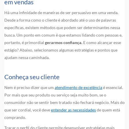
em vendas
Há uma infinidade de maneiras de ser persuasivo em uma venda.
Desde a forma como o cliente é abordado até o uso de palavras
específicas, existem métodos que podem ser determinantes nessa
busca. Um ponto em comum é que estamos lidando com pessoas e,
portanto, é primordial
gerarmos confiança.
E como alcançar esse
estágio? Abaixo, selecionamos algumas estratégias e pontos que
ajudam nessa caminhada.
Conheça seu cliente
Nem é preciso dizer que um
atendimento de excelência
é essencial.
Por mais que seu produto ou serviço seja muito bom, se o
consumidor não se sentir bem tratado não fechará negócio. Mais do
que ser cordial, você deve
entender as necessidades
de quem está
comprando.
Traçar o perfil do cliente permite desenvolver estratégias mais