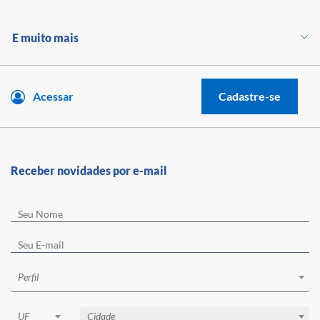
E muito mais
Acessar
Cadastre-se
Receber novidades por e-mail
Perfil
UF
Cidade