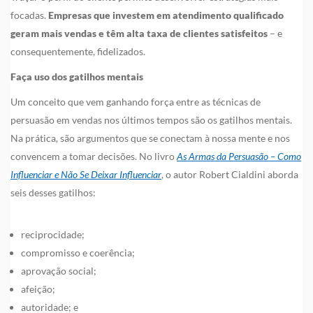
focadas.
Empresas que investem em atendimento qualificado
geram mais vendas e têm alta taxa de clientes satisfeitos
– e
consequentemente, fidelizados.
Faça uso dos gatilhos mentais
Um conceito que vem ganhando força entre as técnicas de
persuasão em vendas nos últimos tempos são os gatilhos mentais.
Na prática, são argumentos que se conectam à nossa mente e nos
convencem a tomar decisões. No livro
As Armas da Persuasão – Como
Influenciar e Não Se Deixar Influenciar
, o autor Robert Cialdini aborda
seis desses gatilhos:
reciprocidade;
compromisso e coerência;
aprovação social;
afeição;
autoridade; e