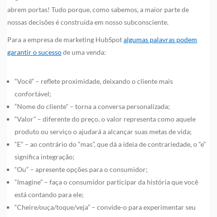
abrem portas! Tudo porque, como sabemos, a maior parte de
nossas decisões é construída em nosso subconsciente.
Para a empresa de marketing HubSpot
algumas palavras podem
garantir o sucesso
de uma venda:
“Você” – reflete proximidade, deixando o cliente mais
confortável;
“Nome do cliente” – torna a conversa personalizada;
“Valor” – diferente do preço, o valor representa como aquele
produto ou serviço o ajudará a alcançar suas metas de vida;
“E” – ao contrário do “mas”, que dá a ideia de contrariedade, o “e”
significa integração;
“Ou” – apresente opções para o consumidor;
“Imagine” – faça o consumidor participar da história que você
está contando para ele;
“Cheire/ouça/toque/veja” – convide-o para experimentar seu