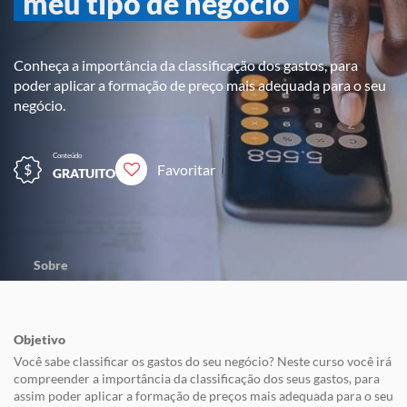
meu tipo de negócio
Conheça a importância da classificação dos gastos, para
poder aplicar a formação de preço mais adequada para o seu
negócio.
Conteúdo
Favoritar
GRATUITO
Sobre
Objetivo
Você sabe classificar os gastos do seu negócio? Neste curso você irá
compreender a importância da classificação dos seus gastos, para
assim poder aplicar a formação de preços mais adequada para o seu