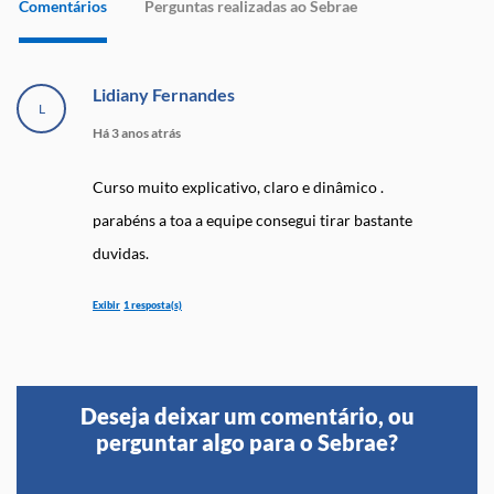
Comentários
Perguntas realizadas ao Sebrae
Lidiany Fernandes
L
Há 3 anos atrás
Curso muito explicativo, claro e dinâmico .
parabéns a toa a equipe consegui tirar bastante
duvidas.
1 resposta(s)
Sebrae SC
Há 3 anos atrás
Deseja deixar um comentário, ou
perguntar algo para o Sebrae?
Olá Lidiany. Ficamos felizes que