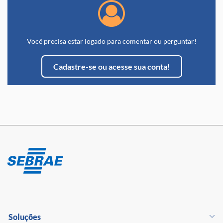
tenha gostado. Aproveite e
conheça outras soluções
disponíveis. Esperamos você!
Você precisa estar logado para comentar ou perguntar!
Cadastre-se ou acesse sua conta!
Soluções