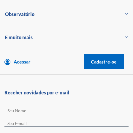
Observatório
E muito mais
Acessar
Cadastre-se
Receber novidades por e-mail