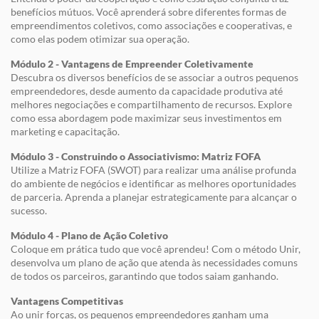
benefícios mútuos. Você aprenderá sobre diferentes formas de
empreendimentos coletivos, como associações e cooperativas, e
como elas podem otimizar sua operação.
Módulo 2 - Vantagens de Empreender Coletivamente
Descubra os diversos benefícios de se associar a outros pequenos
empreendedores, desde aumento da capacidade produtiva até
melhores negociações e compartilhamento de recursos. Explore
como essa abordagem pode maximizar seus investimentos em
marketing e capacitação.
Módulo 3 - Construindo o Associativismo: Matriz FOFA
Utilize a Matriz FOFA (SWOT) para realizar uma análise profunda
do ambiente de negócios e identificar as melhores oportunidades
de parceria. Aprenda a planejar estrategicamente para alcançar o
sucesso.
Módulo 4 - Plano de Ação Coletivo
Coloque em prática tudo que você aprendeu! Com o método Unir,
desenvolva um plano de ação que atenda às necessidades comuns
de todos os parceiros, garantindo que todos saiam ganhando.
Vantagens Competitivas
Ao unir forças, os pequenos empreendedores ganham uma