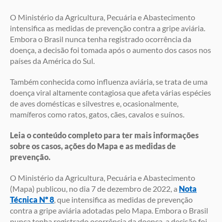
O Ministério da Agricultura, Pecuária e Abastecimento
intensifica as medidas de prevenção contra a gripe aviária.
Embora o Brasil nunca tenha registrado ocorrência da
doença, a decisão foi tomada após o aumento dos casos nos
países da América do Sul.
Também conhecida como influenza aviária, se trata de uma
doença viral altamente contagiosa que afeta várias espécies
de aves domésticas e silvestres e, ocasionalmente,
mamíferos como ratos, gatos, cães, cavalos e suínos.
Leia o conteúdo completo para ter mais informações
sobre os casos, ações do Mapa e as medidas de
prevenção.
O Ministério da Agricultura, Pecuária e Abastecimento
(Mapa) publicou, no dia 7 de dezembro de 2022, a
Nota
Técnica Nº 8
, que intensifica as medidas de prevenção
contra a gripe aviária adotadas pelo Mapa. Embora o Brasil
nunca tenha registrado ocorrência da doença, a decisão foi