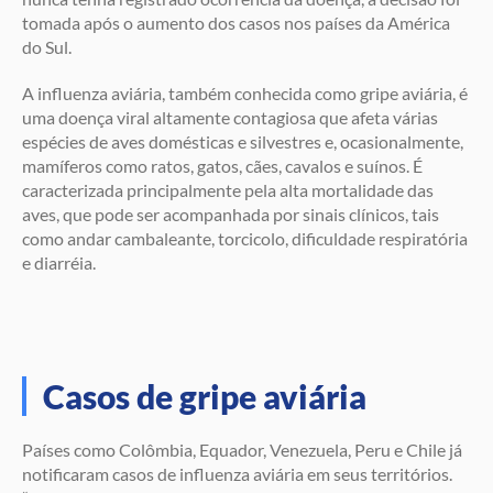
tomada após o aumento dos casos nos países da América
do Sul.
A influenza aviária, também conhecida como gripe aviária, é
uma doença viral altamente contagiosa que afeta várias
espécies de aves domésticas e silvestres e, ocasionalmente,
mamíferos como ratos, gatos, cães, cavalos e suínos. É
caracterizada principalmente pela alta mortalidade das
aves, que pode ser acompanhada por sinais clínicos, tais
como andar cambaleante, torcicolo, dificuldade respiratória
e diarréia.
Casos de gripe aviária
Países como Colômbia, Equador, Venezuela, Peru e Chile já
notificaram casos de influenza aviária em seus territórios.