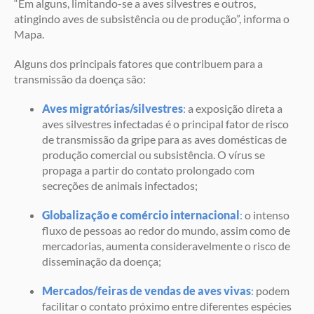
“Em alguns, limitando-se a aves silvestres e outros,
atingindo aves de subsistência ou de produção”, informa o
Mapa.
Alguns dos principais fatores que contribuem para a
transmissão da doença são:
Aves migratórias/silvestres
:
a exposição direta a
aves silvestres infectadas é o principal fator de risco
de transmissão da gripe para as aves domésticas de
produção comercial ou subsistência. O vírus se
propaga a partir do contato prolongado com
secreções de animais infectados;
Globalização e comércio internacional
:
o intenso
fluxo de pessoas ao redor do mundo, assim como de
mercadorias, aumenta consideravelmente o risco de
disseminação da doença;
Mercados/feiras de vendas de aves vivas
:
podem
facilitar o contato próximo entre diferentes espécies