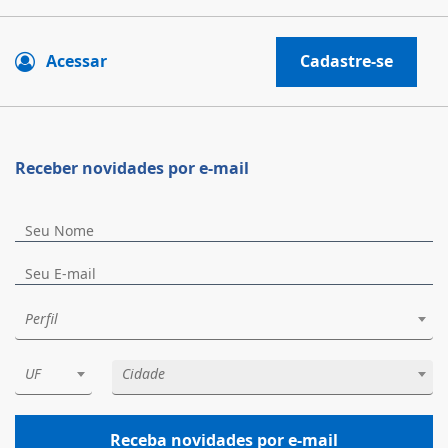
Acessar
Cadastre-se
Receber novidades por e-mail
Perfil
UF
Cidade
Receba novidades por e-mail