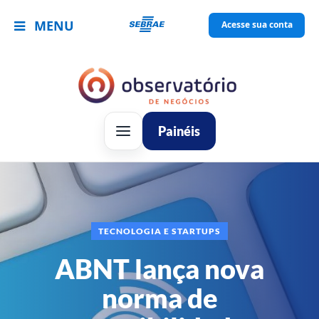
MENU
Acesse sua conta
Painéis
TECNOLOGIA E STARTUPS
ABNT lança nova
norma de