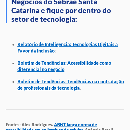
Negócios do Sebrae Santa
Catarina e fique por dentro do
setor de tecnologia:
Relatório de Inteligência: Tecnologias Digitais a
Favor da Inclusão
;
Boletim de Tendências: Acessibilidade como
diferencial no negócio
;
Boletim de Tendências: Tendências na contratação
de profissionais da tecnologia
.
Fontes: Alex Rodrigues.
ABNT lança norma de
acessibilidade em aplicativos de celular
. Agência Brasil.