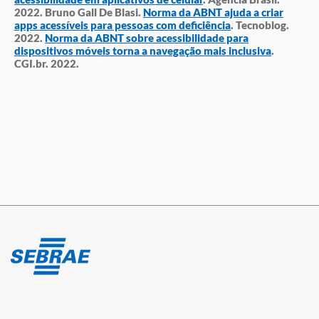
2022. Bruno Gall De Blasi.
Norma da ABNT ajuda a criar
apps acessíveis para pessoas com deficiência
. Tecnoblog.
2022.
Norma da ABNT sobre acessibilidade para
dispositivos móveis torna a navegação mais inclusiva
.
CGI.br. 2022.