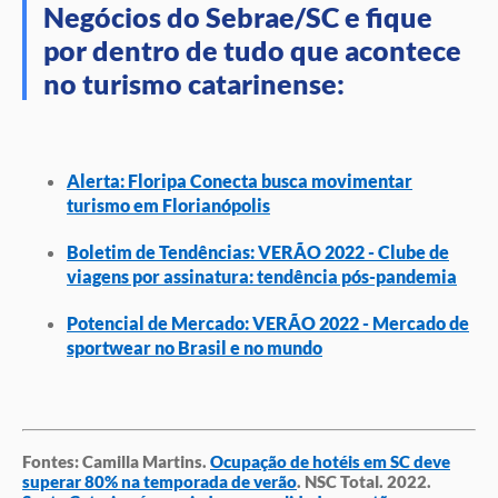
Negócios do Sebrae/SC e fique
por dentro de tudo que acontece
no turismo catarinense:
Alerta: Floripa Conecta busca movimentar
turismo em Florianópolis
Boletim de Tendências: VERÃO 2022 - Clube de
viagens por assinatura: tendência pós-pandemia
Potencial de Mercado: VERÃO 2022 - Mercado de
sportwear no Brasil e no mundo
Fontes: Camilla Martins.
Ocupação de hotéis em SC deve
superar 80% na temporada de verão
. NSC Total. 2022.