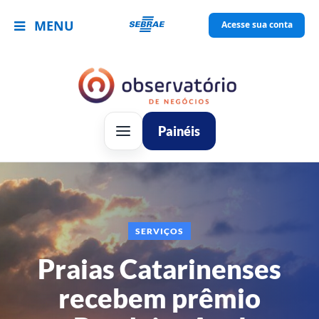
MENU
Acesse sua conta
Painéis
SERVIÇOS
Praias Catarinenses
recebem prêmio