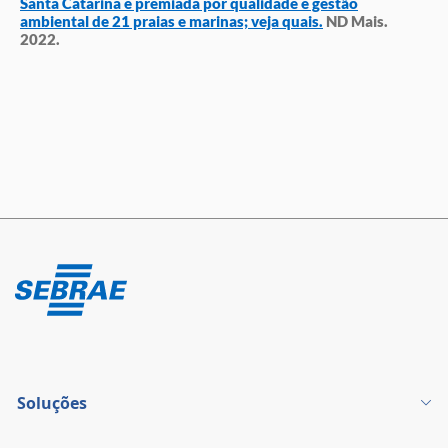
Santa Catarina é premiada por qualidade e gestão
ambiental de 21 praias e marinas; veja quais.
ND Mais.
2022.
Soluções