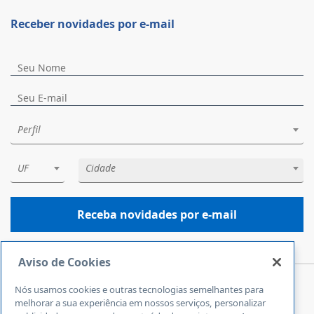
Receber novidades por e-mail
Perfil
UF
Cidade
Receba novidades por e-mail
Aviso de Cookies
Nós usamos cookies e outras tecnologias semelhantes para
Central de Atendimento
melhorar a sua experiência em nossos serviços, personalizar