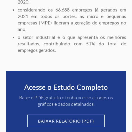
2020;
considerando os 66.688 empregos já gerados em
2021 em todos os portes, as micro e pequenas
empresas (MPE) lideram a geração de empregos no
ano;
o setor industrial é o que apresenta os melhores
resultados, contribuindo com 51% do total de
empregos gerados.
Acesse o Estudo Completo
Baixe o PDF gratuito e tenha acesso a todos os
gráficos e dados detalhados.
BAIXAR RELATÓRIO (PDF)