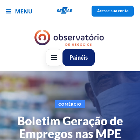
MENU
Acesse sua conta
Painéis
COMÉRCIO
Boletim Geração de
Empregos nas MPE