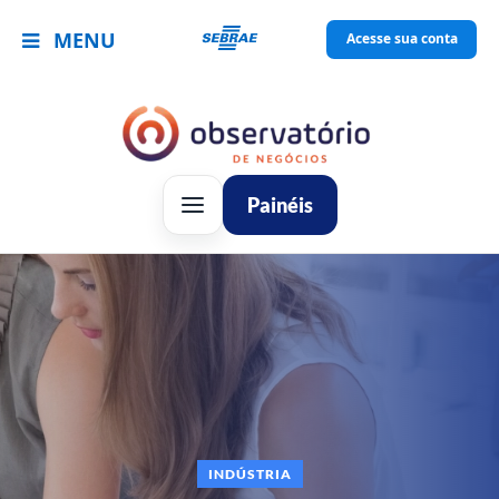
MENU
Acesse sua conta
Painéis
INDÚSTRIA