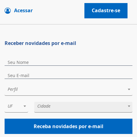
Acessar
Cadastre-se
Receber novidades por e-mail
Perfil
UF
Cidade
Receba novidades por e-mail