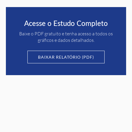
Acesse o Estudo Completo
Baixe o PDF gratuito e tenha acesso a todos os
gráficos e dados detalhados.
BAIXAR RELATÓRIO (PDF)