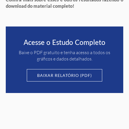
download do material completo!
Acesse o Estudo Completo
Baixe o PDF gratuito e tenha acesso a todos os
gráficos e dados detalhados.
BAIXAR RELATÓRIO (PDF)