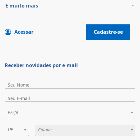
E muito mais
Acessar
Cadastre-se
Receber novidades por e-mail
Perfil
UF
Cidade