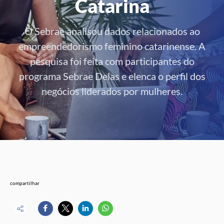
Catarina
O Sebrae analisou dados relacionados ao
empreendedorismo feminino catarinense. A
pesquisa foi feita com participantes do
programa Sebrae Delas e elenca o perfil dos
negócios liderados por mulheres.
compartilhar