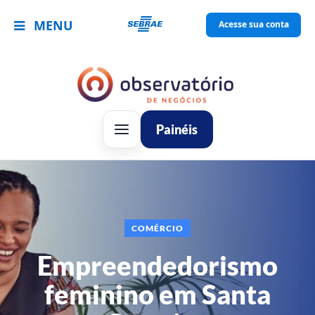
MENU
Acesse sua conta
Painéis
COMÉRCIO
Empreendedorismo
feminino em Santa