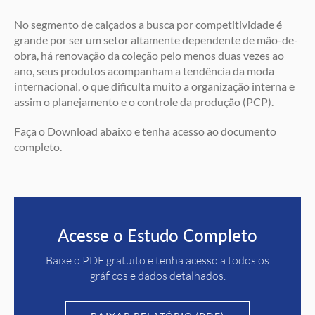
No segmento de calçados a busca por competitividade é
grande por ser um setor altamente dependente de mão-de-
obra, há renovação da coleção pelo menos duas vezes ao
ano, seus produtos acompanham a tendência da moda
internacional, o que dificulta muito a organização interna e
assim o planejamento e o controle da produção (PCP).
Faça o Download abaixo e tenha acesso ao documento
completo.
Acesse o Estudo Completo
Baixe o PDF gratuito e tenha acesso a todos os
gráficos e dados detalhados.