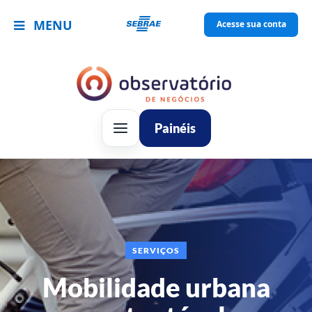
MENU
Acesse sua conta
Painéis
SERVIÇOS
Mobilidade urbana