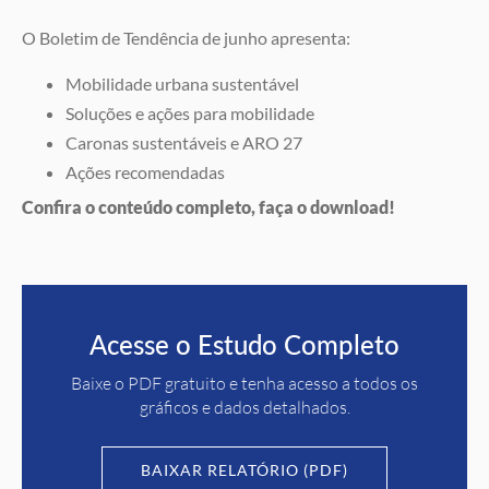
O Boletim de Tendência de junho apresenta:
Mobilidade urbana sustentável
Soluções e ações para mobilidade
Caronas sustentáveis e ARO 27
Ações recomendadas
Confira o conteúdo completo, faça o download!
Acesse o Estudo Completo
Baixe o PDF gratuito e tenha acesso a todos os
gráficos e dados detalhados.
BAIXAR RELATÓRIO (PDF)