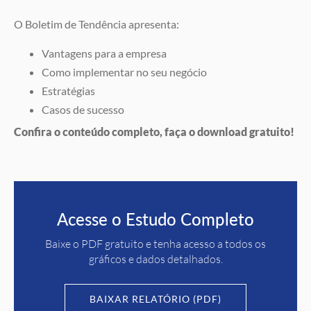
O Boletim de Tendência apresenta:
Vantagens para a empresa
Como implementar no seu negócio
Estratégias
Casos de sucesso
Confira o conteúdo completo, faça o download gratuito!
Acesse o Estudo Completo
Baixe o PDF gratuito e tenha acesso a todos os
gráficos e dados detalhados.
BAIXAR RELATÓRIO (PDF)