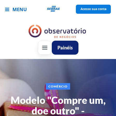
MENU
Acesse sua conta
Painéis
COMÉRCIO
Modelo "Compre um,
doe outro" -