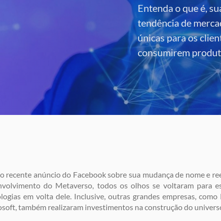
Entenda o que é, su
tendência de merca
únicas para os cli
consumirem produto
o recente anúncio do Facebook sobre sua mudança de nome e ree
nvolvimento do Metaverso, todos os olhos se voltaram para es
logias em volta dele. Inclusive, outras grandes empresas, como 
soft, também realizaram investimentos na construção do universo