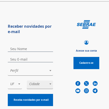
Receber novidades por
e-mail
Acesse sua conta
Cadastre-se
Perfil
UF
Cidade
Receba novidades por e-mail