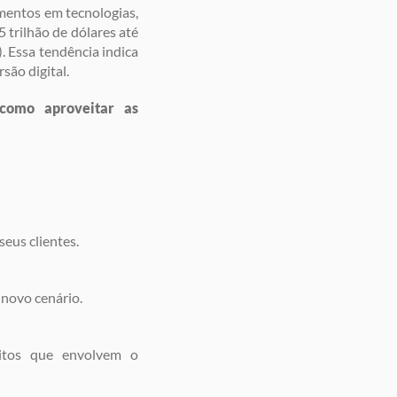
mentos em tecnologias,
 trilhão de dólares até
 Essa tendência indica
são digital.
 como aproveitar as
eus clientes.
 novo cenário.
eitos que envolvem o