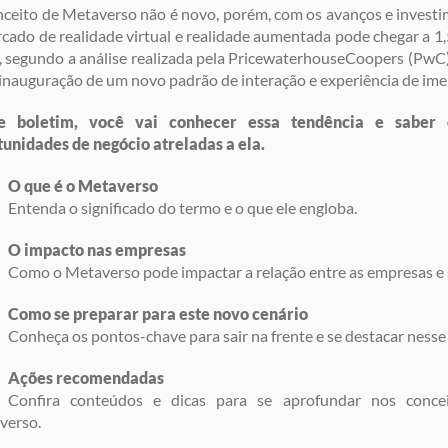
ceito de Metaverso não é novo, porém, com os avanços e investi
cado de realidade virtual e realidade aumentada pode chegar a 1,5
 segundo a análise realizada pela PricewaterhouseCoopers (PwC).
 inauguração de um novo padrão de interação e experiência de imer
e boletim, você vai conhecer essa tendência e saber
unidades de negócio atreladas a ela.
O que é o Metaverso
Entenda o significado do termo e o que ele engloba.
O impacto nas empresas
Como o Metaverso pode impactar a relação entre as empresas e s
Como se preparar para este novo cenário
Conheça os pontos-chave para sair na frente e se destacar nesse
Ações recomendadas
Confira conteúdos e dicas para se aprofundar nos conc
verso.