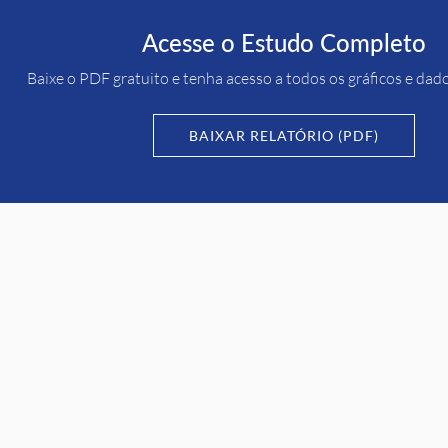
Acesse o Estudo Completo
Baixe o PDF gratuito e tenha acesso a todos os gráficos e dad
BAIXAR RELATÓRIO (PDF)