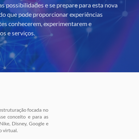
as possibilidades e se prepare para esta nova
do que pode proporcionar experiências
entes conhecerem, experimentarem e
s e serviços.
struturação focada no
se conceito e para as
Nike, Disney, Google e
 virtual.