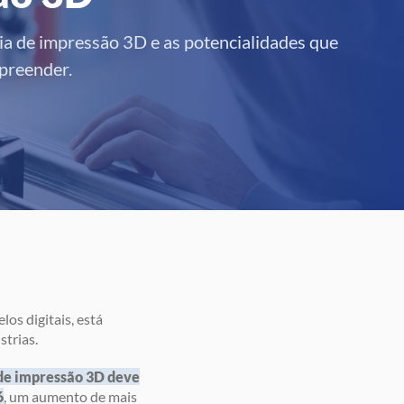
ia de impressão 3D e as potencialidades que
preender.
os digitais, está
strias.
 de impressão 3D deve
6
, um aumento de mais