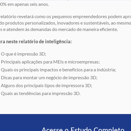
0% em apenas seis anos.
relatório revelará como os pequenos empreendedores podem aprov
do produtos personalizados, inovadores e sustentáveis, ao mes
s e atendem às demandas do mercado de maneira eficiente.
ra neste relatório de inteligência:
O que é impressão 3D;
Principais aplicações para MEIs e microempresas;
Quais os principais impactos e benefícios para a indústria;
Dicas para montar um negócio de impressão 3D;
Alguns dos principais tipos de impressora 3D;
Quais as tendências para impressão 3D.
Acesse o Estudo Completo