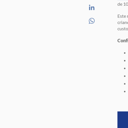
de 10
Este 
crian
custo
Confi