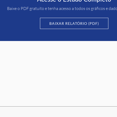
Baixe o PDF gratuito e tenha acesso a todos os gráficos e dad
BAIXAR RELATÓRIO (PDF)