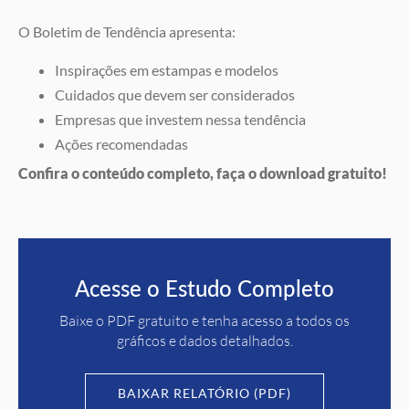
O Boletim de Tendência apresenta:
Inspirações em estampas e modelos
Cuidados que devem ser considerados
Empresas que investem nessa tendência
Ações recomendadas
Confira o conteúdo completo, faça o download gratuito!
Acesse o Estudo Completo
Baixe o PDF gratuito e tenha acesso a todos os
gráficos e dados detalhados.
BAIXAR RELATÓRIO (PDF)