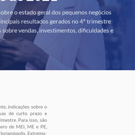
sobre o estado geral dos pequenos negócios
rincipais resultados gerados no 4º trimestre
sobre vendas, investimentos, dificuldades e
te, indicações sobre o
ivas de curto prazo e
mestre. Para isso, são
úmero de MEI, ME e PE,
Florianópolis, Extremo-