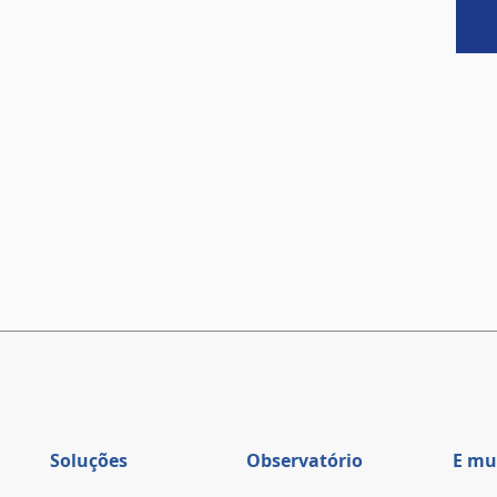
Soluções
Observatório
E mu