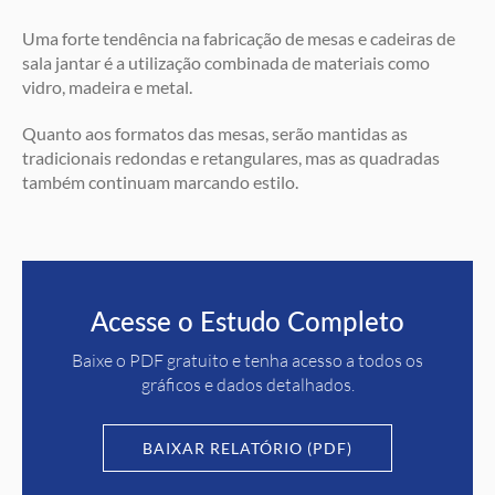
Uma forte tendência na fabricação de mesas e cadeiras de
sala jantar é a utilização combinada de materiais como
vidro, madeira e metal.
Quanto aos formatos das mesas, serão mantidas as
tradicionais redondas e retangulares, mas as quadradas
também continuam marcando estilo.
Acesse o Estudo Completo
Baixe o PDF gratuito e tenha acesso a todos os
gráficos e dados detalhados.
BAIXAR RELATÓRIO (PDF)