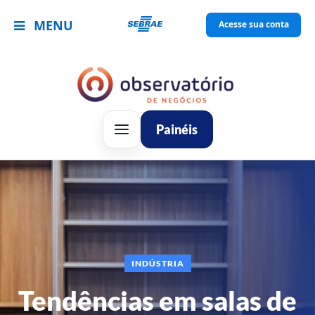
MENU
Acesse sua conta
Painéis
INDÚSTRIA
Tendências em salas de