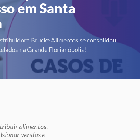
sso em Santa
a
stribuidora Brucke Alimentos se consolidou
elados na Grande Florianópolis!
tribuir alimentos,
ulsionar vendas e