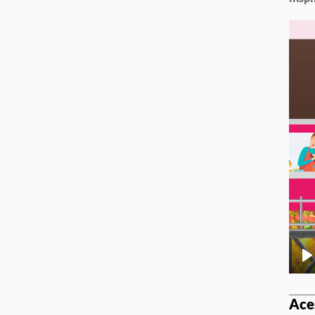
Pl
Ace