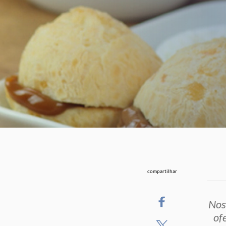
compartilhar
Nos
of