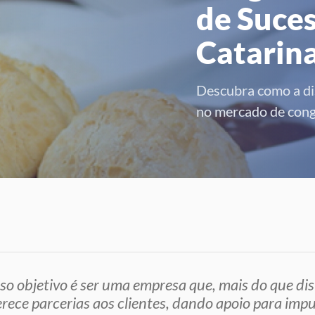
de Suce
Catarin
Descubra como a di
no mercado de cong
so objetivo é ser uma empresa que, mais do que dis
erece parcerias aos clientes, dando apoio para imp