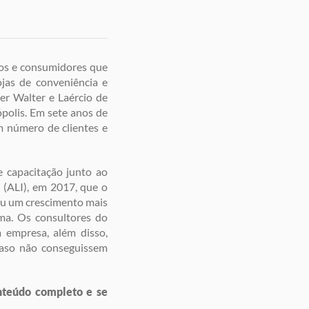
dos e consumidores que
ojas de conveniência e
er Walter e Laércio de
ópolis. Em sete anos de
m número de clientes e
e capacitação junto ao
 (ALI), em 2017, que o
tiu um crescimento mais
ama. Os consultores do
 empresa, além disso,
aso não conseguissem
nteúdo completo e se