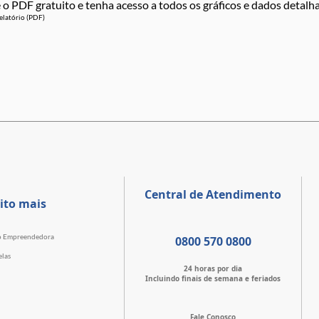
 o PDF gratuito e tenha acesso a todos os gráficos e dados detalh
elatório (PDF)
Central de Atendimento
ito mais
o Empreendedora
0800 570 0800
elas
24 horas por dia
Incluindo finais de semana e feriados
Fale Conosco