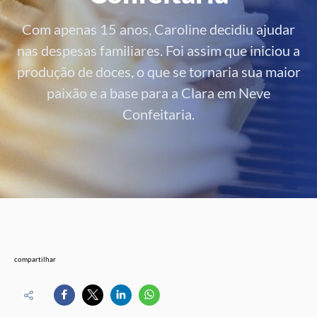
Com apenas 15 anos, Caroline decidiu ajudar
nas despesas familiares. Foi assim que iniciou a
produção de doces, o que se tornaria sua maior
paixão e a base para a Clara em Neve
Confeitaria.
compartilhar