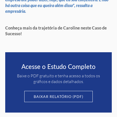
há outra coisa que eu queira além disso”, ressalta a
empresária
.
Conheça mais da trajetória de Caroline neste Caso de
Sucesso!
Acesse o Estudo Completo
Baixe o PDF gratuito e tenha acesso a todos os
gráficos e dados detalhados.
BAIXAR RELATÓRIO (PDF)