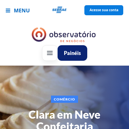
MENU
Acesse sua conta
Painéis
COMÉRCIO
Clara em Neve
Confeitaria