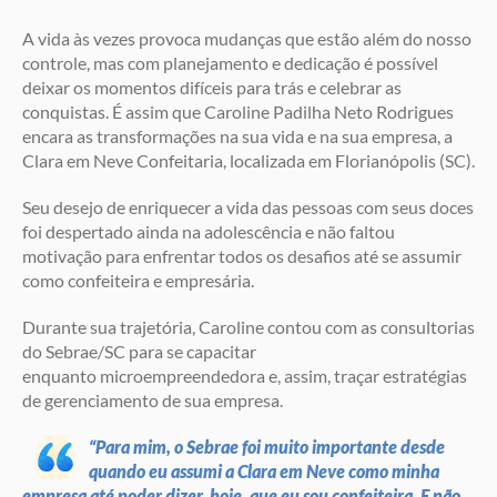
A vida às vezes provoca mudanças que estão além do nosso
controle, mas com planejamento e dedicação é possível
deixar os momentos difíceis para trás e celebrar as
conquistas. É assim que Caroline Padilha Neto Rodrigues
encara as transformações na sua vida e na sua empresa, a
Clara em Neve Confeitaria, localizada em Florianópolis (SC).
Seu desejo de enriquecer a vida das pessoas com seus doces
foi despertado ainda na adolescência e não faltou
motivação para enfrentar todos os desafios até se assumir
como confeiteira e empresária.
Durante sua trajetória, Caroline contou com as consultorias
do Sebrae/SC para se capacitar
enquanto microempreendedora e, assim, traçar estratégias
de gerenciamento de sua empresa.
“Para mim, o Sebrae foi muito importante desde
quando eu assumi a Clara em Neve como minha
empresa até poder dizer, hoje, que eu sou confeiteira. E não