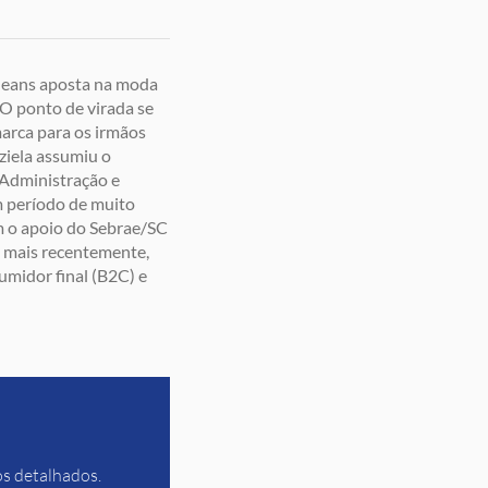
 Jeans aposta na moda
 O ponto de virada se
marca para os irmãos
ziela assumiu o
 Administração e
um período de muito
m o apoio do Sebrae/SC
, mais recentemente,
umidor final (B2C) e
os detalhados.