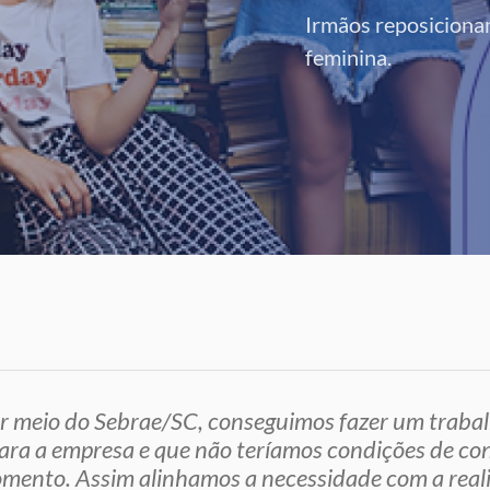
Irmãos reposicion
feminina.
r meio do Sebrae/SC, conseguimos fazer um traba
ara a empresa e que não teríamos condições de co
mento. Assim alinhamos a necessidade com a reali