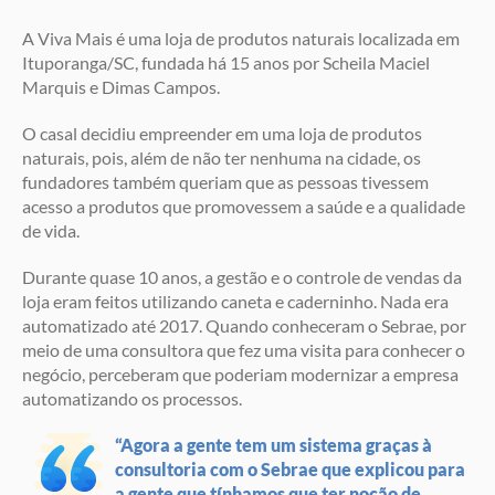
A Viva Mais é uma loja de produtos naturais localizada em
Ituporanga/SC, fundada há 15 anos por Scheila Maciel
Marquis e Dimas Campos.
O casal decidiu empreender em uma loja de produtos
naturais, pois, além de não ter nenhuma na cidade, os
fundadores também queriam que as pessoas tivessem
acesso a produtos que promovessem a saúde e a qualidade
de vida.
Durante quase 10 anos, a gestão e o controle de vendas da
loja eram feitos utilizando caneta e caderninho. Nada era
automatizado até 2017. Quando conheceram o Sebrae, por
meio de uma consultora que fez uma visita para conhecer o
negócio, perceberam que poderiam modernizar a empresa
automatizando os processos.
“Agora a gente tem um sistema graças à
consultoria com o Sebrae que explicou para
a gente que tínhamos que ter noção de