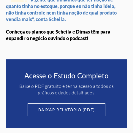
quanto tinha no estoque, porque eu não tinha ideia,
não tinha controle nem tinha noção de qual produto
vendia mais”, conta Scheila.
Conheça os planos que Scheila e Dimas têm para
expandir o negócio ouvindo o podcast!
Acesse o Estudo Completo
Baixe o PDF gratuito e tenha acesso a todos os
gráficos e dados detalhados.
BAIXAR RELATÓRIO (PDF)