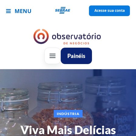
MENU
Acesse sua conta
Painéis
INDÚSTRIA
Viva Mais Delícias