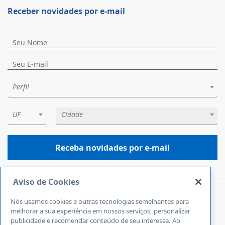
Receber novidades por e-mail
Perfil
UF
Cidade
Receba novidades por e-mail
Aviso de Cookies
Nós usamos cookies e outras tecnologias semelhantes para
Central de Atendimento
melhorar a sua experiência em nossos serviços, personalizar
0800 570 0800
publicidade e recomendar conteúdo de seu interesse. Ao