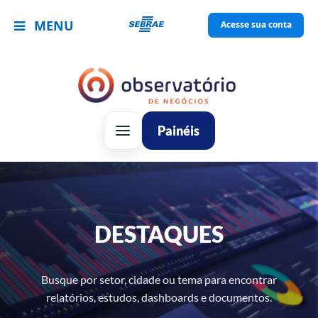
MENU
Acesse sua conta
Painéis
DESTAQUES
Busque por setor, cidade ou tema para encontrar
relatórios, estudos, dashboards e documentos.