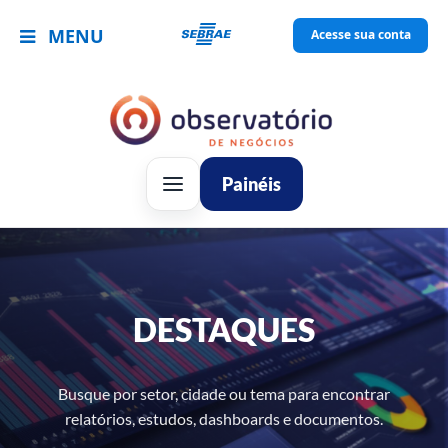
MENU
Acesse sua conta
Painéis
DESTAQUES
Busque por setor, cidade ou tema para encontrar
relatórios, estudos, dashboards e documentos.