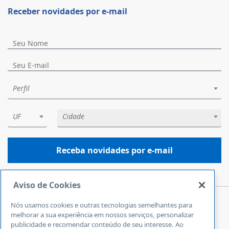
Receber novidades por e-mail
Perfil
UF
Cidade
Receba novidades por e-mail
Aviso de Cookies
Nós usamos cookies e outras tecnologias semelhantes para
Central de Atendimento
melhorar a sua experiência em nossos serviços, personalizar
0800 570 0800
publicidade e recomendar conteúdo de seu interesse. Ao