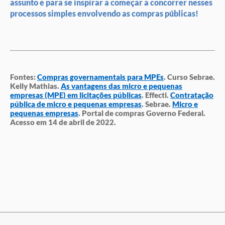
assunto e para se inspirar a começar a concorrer nesses
processos simples envolvendo as compras públicas!
Fontes:
Compras governamentais para MPEs
. Curso Sebrae.
Kelly Mathias.
As vantagens das micro e pequenas
empresas (MPE) em licitações públicas
. Effecti.
Contratação
pública de micro e pequenas empresas
. Sebrae.
Micro e
pequenas empresas
. Portal de compras Governo Federal.
Acesso em 14 de abril de 2022.