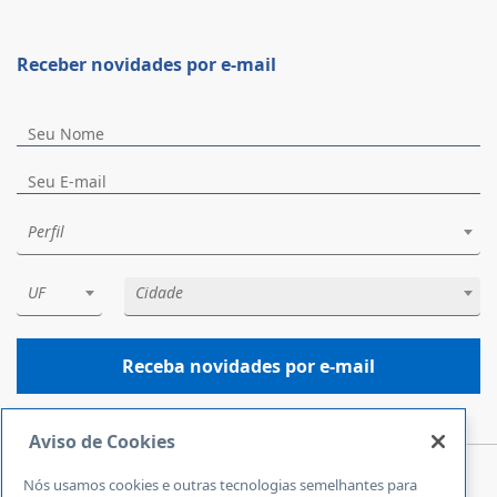
Receber novidades por e-mail
Perfil
UF
Cidade
Receba novidades por e-mail
Aviso de Cookies
Nós usamos cookies e outras tecnologias semelhantes para
Central de Atendimento