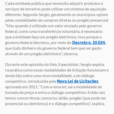
Cada entidade pública que necessita adquirir produtos e
serviços de terceiros pode utilizar um sistema de aquisição
diferente. Segundo Sergio, geralmente os municípios optam
pelas modalidades de compras diretas ou pregão presencial.
“Mas quando é utilizado um valor enviado pelo governo
federal, como uma transferência voluntária, é necessário
que a entidade faça um pregão eletrônico. Isso porque o
governo federal decretou, por meio do
Decreto n. 10.024
,
que todo dinheiro do governo federal tem que ser gasto
através de um pregão eletrônico”, observa.
Durante este episódio do
Fala, Especialista!
, Sergio explica
na prática como essas modalidades de licitação funcionam e
ainda fala sobre uma nova modalidade, a do diálogo
competitivo, introduzida pela
Nova Lei de Licitações
,
aprovada em 2021. “Com a nova lei, sai a modalidade de
tomada de preço e entra o diálogo competitivo. Então nós
temos concorrência, concurso, leilão, pregão (que pode ser
presencial ou eletrônico) e o diálogo competitivo”, explica.