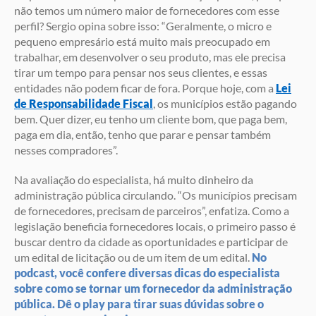
não temos um número maior de fornecedores com esse
perfil? Sergio opina sobre isso: “Geralmente, o micro e
pequeno empresário está muito mais preocupado em
trabalhar, em desenvolver o seu produto, mas ele precisa
tirar um tempo para pensar nos seus clientes, e essas
entidades não podem ficar de fora. Porque hoje, com a
Lei
de Responsabilidade Fiscal
, os municípios estão pagando
bem. Quer dizer, eu tenho um cliente bom, que paga bem,
paga em dia, então, tenho que parar e pensar também
nesses compradores”.
Na avaliação do especialista, há muito dinheiro da
administração pública circulando. “Os municípios precisam
de fornecedores, precisam de parceiros”, enfatiza. Como a
legislação beneficia fornecedores locais, o primeiro passo é
buscar dentro da cidade as oportunidades e participar de
um edital de licitação ou de um item de um edital.
No
podcast, você confere diversas dicas do especialista
sobre como se tornar um fornecedor da administração
pública. Dê o play para tirar suas dúvidas sobre o