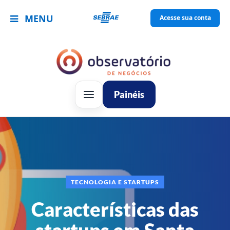
MENU
Acesse sua conta
Painéis
TECNOLOGIA E STARTUPS
Características das
startups em Santa