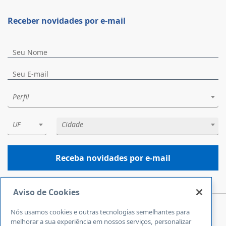
Receber novidades por e-mail
Perfil
UF
Cidade
Receba novidades por e-mail
Aviso de Cookies
Nós usamos cookies e outras tecnologias semelhantes para
Central de Atendimento
melhorar a sua experiência em nossos serviços, personalizar