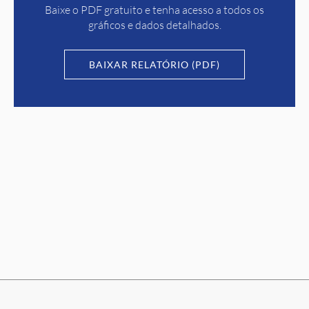
Baixe o PDF gratuito e tenha acesso a todos os
gráficos e dados detalhados.
BAIXAR RELATÓRIO (PDF)